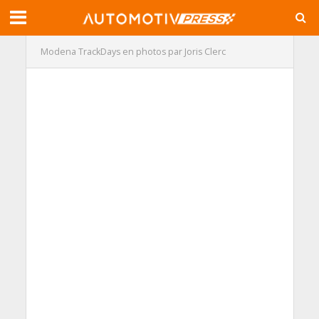
Modena TrackDays en photos par Joris Clerc