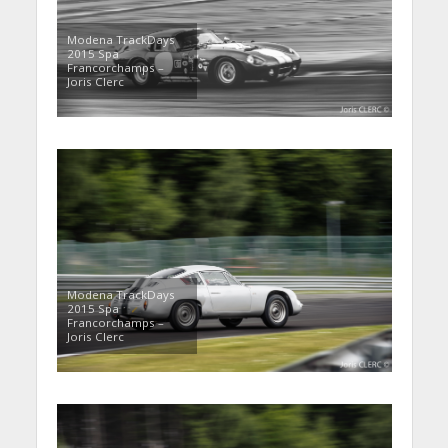
Modena TrackDays
2015 Spa
Francorchamps –
Joris Clerc
Modena TrackDays
2015 Spa
Francorchamps –
Joris Clerc