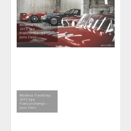
Modena TrackDays
2015 Spa
Francorchamps –
Joris Clerc
Modena TrackDays
2015 Spa
Francorchamps –
Joris Clerc