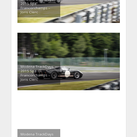
2015 Spa
Francorchamps –
Joris Clerc
Modena TrackDays
2015 Spa
Francorchamps –
Joris Clerc
Modena TrackDays