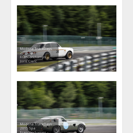
Modena TrackDays
2015 Spa
Francorchamps –
Joris Clerc
Modena TrackDays
2015 Spa
Francorchamps –