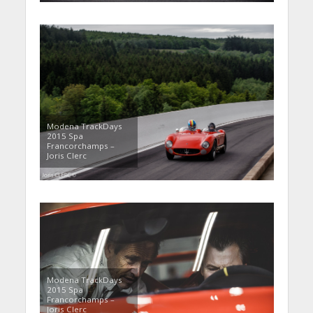
Modena TrackDays
2015 Spa
Francorchamps –
Joris Clerc
Modena TrackDays
2015 Spa
Francorchamps –
Joris Clerc