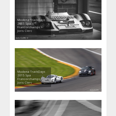
Modena TrackDays
2015 Spa
Francorchamps –
Joris Clerc
Modena TrackDays
2015 Spa
Francorchamps –
Joris Clerc