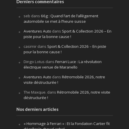
Derniers commentaires
seb
dans
66g : Quand l’art de l’allègement
automobile se met à l’heure suisse
Aventures Auto
dans
Sport & Collection 2026 – En
piste pour la bonne cause !
casimir
dans
Sport & Collection 2026 – En piste
pour la bonne cause !
Dingo Lotus
dans
Ferrari Luce : La révolution
électrique venue de Maranello
Aventures Auto
dans
Rétromobile 2026, notre
visite déstructurée !
The Maxque.
dans
Rétromobile 2026, notre visite
déstructurée !
Nos derniers articles
« Hommage à Ferrari » : Et la Fondation Cartier fit
décoller le cheval cabré