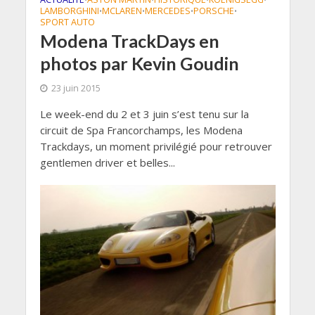
LAMBORGHINI
MCLAREN
MERCEDES
PORSCHE
•
•
•
•
SPORT AUTO
Modena TrackDays en
photos par Kevin Goudin
23 juin 2015
Le week-end du 2 et 3 juin s’est tenu sur la
circuit de Spa Francorchamps, les Modena
Trackdays, un moment privilégié pour retrouver
gentlemen driver et belles...