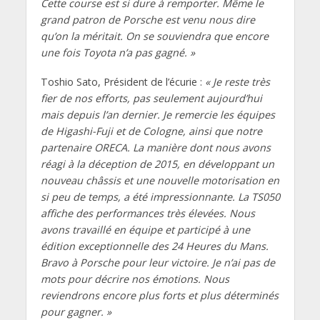
Cette course est si dure à remporter. Même le
grand patron de Porsche est venu nous dire
qu’on la méritait. On se souviendra que encore
une fois Toyota n’a pas gagné. »
Toshio Sato, Président de l’écurie :
« Je reste très
fier de nos efforts, pas seulement aujourd’hui
mais depuis l’an dernier. Je remercie les équipes
de Higashi-Fuji et de Cologne, ainsi que notre
partenaire ORECA. La manière dont nous avons
réagi à la déception de 2015, en développant un
nouveau châssis et une nouvelle motorisation en
si peu de temps, a été impressionnante. La TS050
affiche des performances très élevées. Nous
avons travaillé en équipe et participé à une
édition exceptionnelle des 24 Heures du Mans.
Bravo à Porsche pour leur victoire. Je n’ai pas de
mots pour décrire nos émotions. Nous
reviendrons encore plus forts et plus déterminés
pour gagner. »