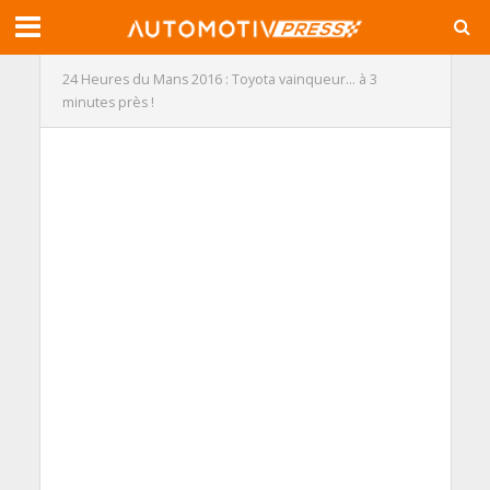
24 Heures du Mans 2016 : Toyota vainqueur… à 3
minutes près !