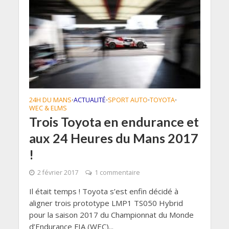
24H DU MANS
ACTUALITÉ
SPORT AUTO
TOYOTA
•
•
•
•
WEC & ELMS
Trois Toyota en endurance et
aux 24 Heures du Mans 2017
!
2 février 2017
1 commentaire
Il était temps ! Toyota s’est enfin décidé à
aligner trois prototype LMP1 TS050 Hybrid
pour la saison 2017 du Championnat du Monde
d’Endurance FIA (WEC)...