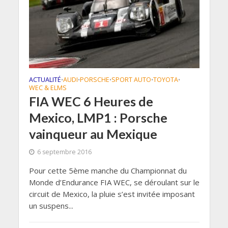
ACTUALITÉ
AUDI
PORSCHE
SPORT AUTO
TOYOTA
•
•
•
•
•
WEC & ELMS
FIA WEC 6 Heures de
Mexico, LMP1 : Porsche
vainqueur au Mexique
6 septembre 2016
Pour cette 5ème manche du Championnat du
Monde d’Endurance FIA WEC, se déroulant sur le
circuit de Mexico, la pluie s’est invitée imposant
un suspens...