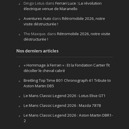
Dingo Lotus
dans
Ferrari Luce : La révolution
électrique venue de Maranello
Aventures Auto
dans
Rétromobile 2026, notre
visite déstructurée !
The Maxque.
dans
Rétromobile 2026, notre visite
déstructurée !
Nos derniers articles
« Hommage à Ferrari » : Et la Fondation Cartier fit
décoller le cheval cabré
Breitling Top Time B01 Chronograph 41 Tribute to
Aston Martin DB5
Le Mans Classic Legend 2026 : Lotus Elise GT1
Le Mans Classic Legend 2026 : Mazda 787B
Le Mans Classic Legend 2026 : Aston Martin DBR1-
2