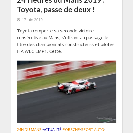
Toyota, passe de deux !
17 juin 2019
Toyota remporte sa seconde victoire
consécutive au Mans, s’offrant au passage le
titre des championnats constructeurs et pilotes
FIA WEC LMP1. Cette...
24H DU MANS
ACTUALITÉ
PORSCHE
SPORT AUTO
•
•
•
•