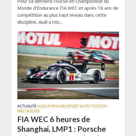
Pour sa dernière course en Championnat du
Monde d’Endurance FIA WEC et après 18 ans de
compétition au plus haut niveau dans cette
discipline, Audi a mis...
ACTUALITÉ
AUDI
PORSCHE
SPORT AUTO
TOYOTA
•
•
•
•
•
WEC & ELMS
FIA WEC 6 heures de
Shanghai, LMP1 : Porsche