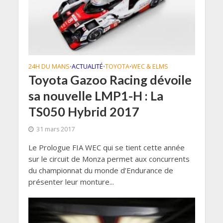
24H DU MANS
ACTUALITÉ
TOYOTA
WEC & ELMS
•
•
•
Toyota Gazoo Racing dévoile
sa nouvelle LMP1-H : La
TS050 Hybrid 2017
31 mars 2017
Le Prologue FIA WEC qui se tient cette année
sur le circuit de Monza permet aux concurrents
du championnat du monde d’Endurance de
présenter leur monture...