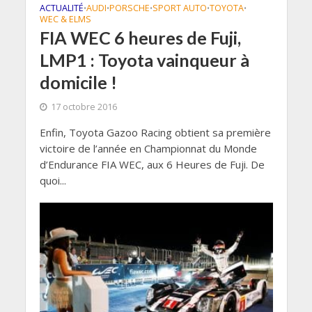
ACTUALITÉ
AUDI
PORSCHE
SPORT AUTO
TOYOTA
•
•
•
•
•
WEC & ELMS
FIA WEC 6 heures de Fuji,
LMP1 : Toyota vainqueur à
domicile !
17 octobre 2016
Enfin, Toyota Gazoo Racing obtient sa première
victoire de l’année en Championnat du Monde
d’Endurance FIA WEC, aux 6 Heures de Fuji. De
quoi...