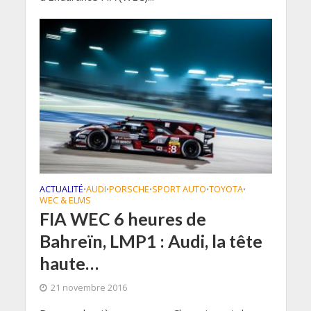
ACTUALITÉ
AUDI
PORSCHE
SPORT AUTO
TOYOTA
•
•
•
•
•
WEC & ELMS
FIA WEC 6 heures de
Bahreïn, LMP1 : Audi, la tête
haute…
21 novembre 2016