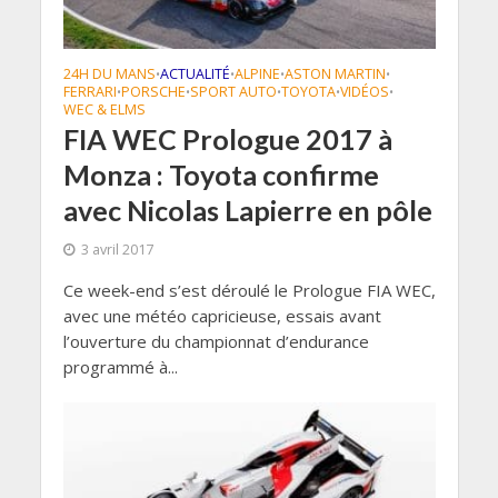
24H DU MANS
ACTUALITÉ
ALPINE
ASTON MARTIN
•
•
•
•
FERRARI
PORSCHE
SPORT AUTO
TOYOTA
VIDÉOS
•
•
•
•
•
WEC & ELMS
FIA WEC Prologue 2017 à
Monza : Toyota confirme
avec Nicolas Lapierre en pôle
3 avril 2017
Ce week-end s’est déroulé le Prologue FIA WEC,
avec une météo capricieuse, essais avant
l’ouverture du championnat d’endurance
programmé à...