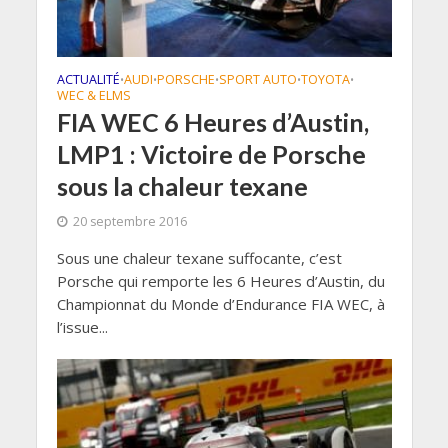
ACTUALITÉ
AUDI
PORSCHE
SPORT AUTO
TOYOTA
•
•
•
•
•
WEC & ELMS
FIA WEC 6 Heures d’Austin,
LMP1 : Victoire de Porsche
sous la chaleur texane
20 septembre 2016
Sous une chaleur texane suffocante, c’est
Porsche qui remporte les 6 Heures d’Austin, du
Championnat du Monde d’Endurance FIA WEC, à
l’issue...