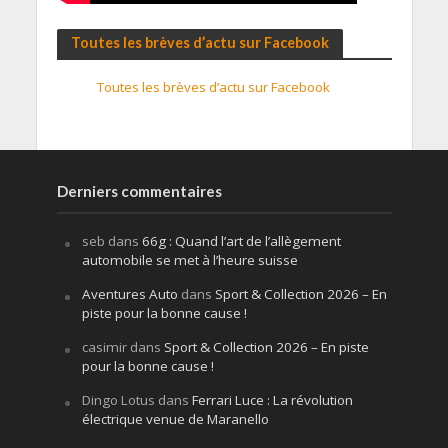
Toutes les brèves d’actu sur Facebook
Toutes les brèves d’actu sur Facebook
Derniers commentaires
seb
dans
66g : Quand l’art de l’allègement
automobile se met à l’heure suisse
Aventures Auto
dans
Sport & Collection 2026 – En
piste pour la bonne cause !
casimir
dans
Sport & Collection 2026 – En piste
pour la bonne cause !
Dingo Lotus
dans
Ferrari Luce : La révolution
électrique venue de Maranello