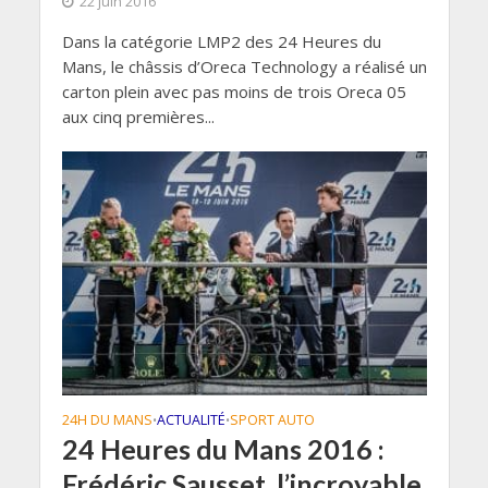
22 juin 2016
Dans la catégorie LMP2 des 24 Heures du
Mans, le châssis d’Oreca Technology a réalisé un
carton plein avec pas moins de trois Oreca 05
aux cinq premières...
24H DU MANS
ACTUALITÉ
SPORT AUTO
•
•
24 Heures du Mans 2016 :
Frédéric Sausset, l’incroyable