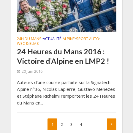
24H DU MANS
ACTUALITÉ
ALPINE
SPORT AUTO
•
•
•
•
WEC & ELMS
24 Heures du Mans 2016 :
Victoire d’Alpine en LMP2 !
20 juin 2016
Auteurs d’une course parfaite sur la Signatech-
Alpine n°36, Nicolas Lapierre, Gustavo Menezes
et Stéphane Richelmi remportent les 24 Heures
du Mans en...
1
2
3
4