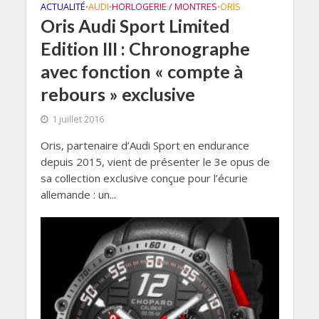
ACTUALITÉ
AUDI
HORLOGERIE / MONTRES
ORIS
•
•
•
Oris Audi Sport Limited
Edition III : Chronographe
avec fonction « compte à
rebours » exclusive
1 juillet 2016
Oris, partenaire d’Audi Sport en endurance
depuis 2015, vient de présenter le 3e opus de
sa collection exclusive conçue pour l’écurie
allemande : un...