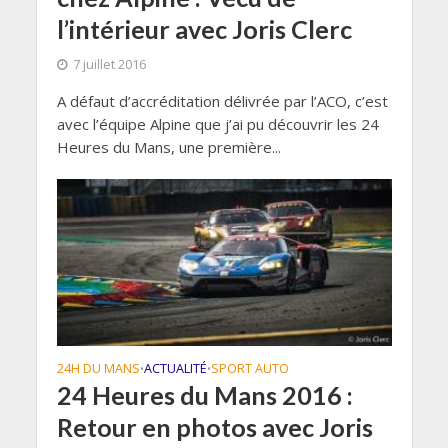
l’intérieur avec Joris Clerc
7 juillet 2016
A défaut d’accréditation délivrée par l’ACO, c’est
avec l’équipe Alpine que j’ai pu découvrir les 24
Heures du Mans, une première...
24H DU MANS
ACTUALITÉ
SPORT AUTO
•
•
24 Heures du Mans 2016 :
Retour en photos avec Joris