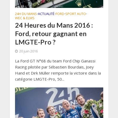
24H DU MANS
ACTUALITÉ
FORD
SPORT AUTO
•
•
•
•
WEC & ELMS
24 Heures du Mans 2016 :
Ford, retour gagnant en
LMGTE-Pro ?
20 juin 2016
La Ford GT N°68 du team Ford Chip Ganassi
Racing pilotée par Sébastien Bourdais, Joey
Hand et Dirk Müller remporte la victoire dans la
catégorie LMGTE-Pro, 50...