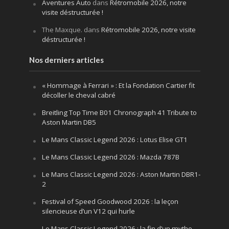
Aventures Auto
dans
Rétromobile 2026, notre
visite déstructurée !
The Maxque.
dans
Rétromobile 2026, notre visite
déstructurée !
Nos derniers articles
« Hommage à Ferrari » : Et la Fondation Cartier fit
décoller le cheval cabré
Breitling Top Time B01 Chronograph 41 Tribute to
Aston Martin DB5
Le Mans Classic Legend 2026 : Lotus Elise GT1
Le Mans Classic Legend 2026 : Mazda 787B
Le Mans Classic Legend 2026 : Aston Martin DBR1-
2
Festival of Speed Goodwood 2026 : la leçon
silencieuse d’un V12 qui hurle
Le Mans Classic Legend 2026 : la fin d’un mythe,