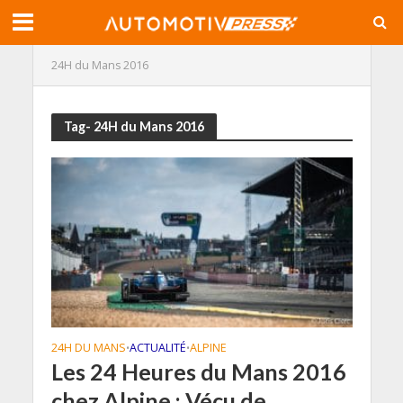
24H du Mans 2016
Tag- 24H du Mans 2016
24H DU MANS
ACTUALITÉ
ALPINE
•
•
Les 24 Heures du Mans 2016
chez Alpine : Vécu de