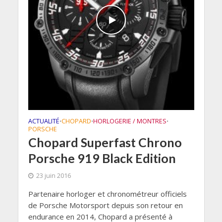
ACTUALITÉ
CHOPARD
HORLOGERIE / MONTRES
•
•
•
PORSCHE
Chopard Superfast Chrono
Porsche 919 Black Edition
23 juin 2016
Partenaire horloger et chronométreur officiels
de Porsche Motorsport depuis son retour en
endurance en 2014, Chopard a présenté à