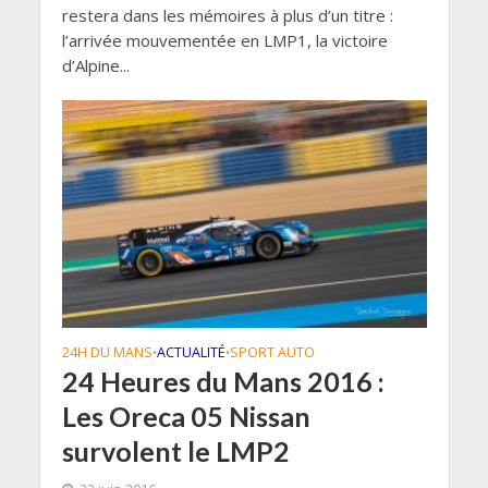
restera dans les mémoires à plus d’un titre :
l’arrivée mouvementée en LMP1, la victoire
d’Alpine...
24H DU MANS
ACTUALITÉ
SPORT AUTO
•
•
24 Heures du Mans 2016 :
Les Oreca 05 Nissan
survolent le LMP2