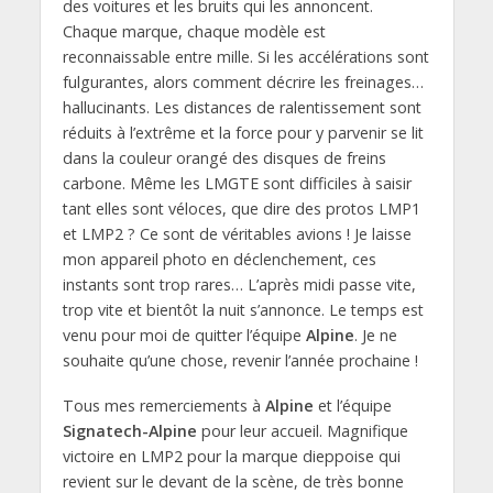
des voitures et les bruits qui les annoncent.
Chaque marque, chaque modèle est
reconnaissable entre mille. Si les accélérations sont
fulgurantes, alors comment décrire les freinages…
hallucinants. Les distances de ralentissement sont
réduits à l’extrême et la force pour y parvenir se lit
dans la couleur orangé des disques de freins
carbone. Même les LMGTE sont difficiles à saisir
tant elles sont véloces, que dire des protos LMP1
et LMP2 ? Ce sont de véritables avions ! Je laisse
mon appareil photo en déclenchement, ces
instants sont trop rares… L’après midi passe vite,
trop vite et bientôt la nuit s’annonce. Le temps est
venu pour moi de quitter l’équipe
Alpine
. Je ne
souhaite qu’une chose, revenir l’année prochaine !
Tous mes remerciements à
Alpine
et l’équipe
Signatech-Alpine
pour leur accueil. Magnifique
victoire en LMP2 pour la marque dieppoise qui
revient sur le devant de la scène, de très bonne