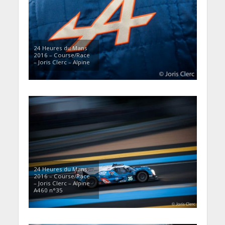
24 Heures du Mans
2016 – Course/Race
– Joris Clerc – Alpine
24 Heures du Mans
2016 – Course/Race
– Joris Clerc – Alpine
A460 n°35