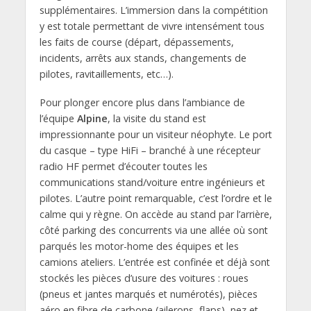
supplémentaires. L’immersion dans la compétition
y est totale permettant de vivre intensément tous
les faits de course (départ, dépassements,
incidents, arrêts aux stands, changements de
pilotes, ravitaillements, etc…).
Pour plonger encore plus dans l’ambiance de
l’équipe
Alpine
, la visite du stand est
impressionnante pour un visiteur néophyte. Le port
du casque – type HiFi – branché à une récepteur
radio HF permet d’écouter toutes les
communications stand/voiture entre ingénieurs et
pilotes. L’autre point remarquable, c’est l’ordre et le
calme qui y règne. On accède au stand par l’arrière,
côté parking des concurrents via une allée où sont
parqués les motor-home des équipes et les
camions ateliers. L’entrée est confinée et déjà sont
stockés les pièces d’usure des voitures : roues
(pneus et jantes marqués et numérotés), pièces
aéro en fibre de carbone (ailerons, flaps), nez et