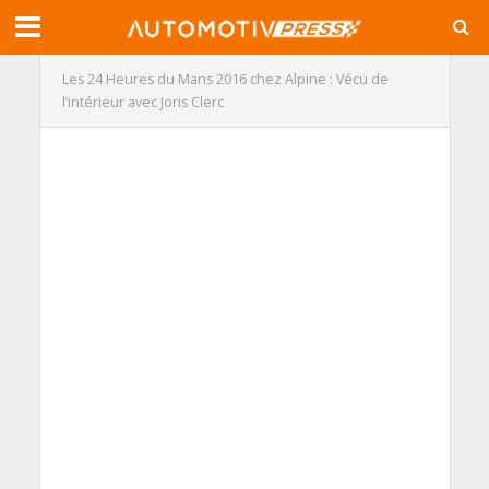
Les 24 Heures du Mans 2016 chez Alpine : Vécu de
l’intérieur avec Joris Clerc