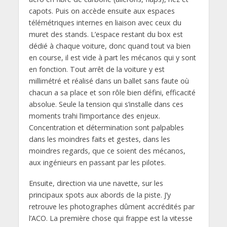
capots. Puis on accède ensuite aux espaces
télémétriques internes en liaison avec ceux du
muret des stands. L’espace restant du box est
dédié à chaque voiture, donc quand tout va bien
en course, il est vide à part les mécanos qui y sont
en fonction. Tout arrêt de la voiture y est
millimétré et réalisé dans un ballet sans faute où
chacun a sa place et son rôle bien défini, efficacité
absolue. Seule la tension qui s’installe dans ces
moments trahi l’importance des enjeux.
Concentration et détermination sont palpables
dans les moindres faits et gestes, dans les
moindres regards, que ce soient des mécanos,
aux ingénieurs en passant par les pilotes.
Ensuite, direction via une navette, sur les
principaux spots aux abords de la piste. J’y
retrouve les photographes dûment accrédités par
l’ACO. La première chose qui frappe est la vitesse