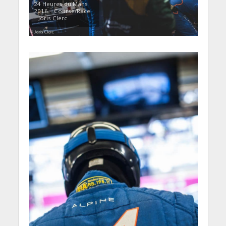
24 Heures du Mans
2016 – Course/Race
– Joris Clerc