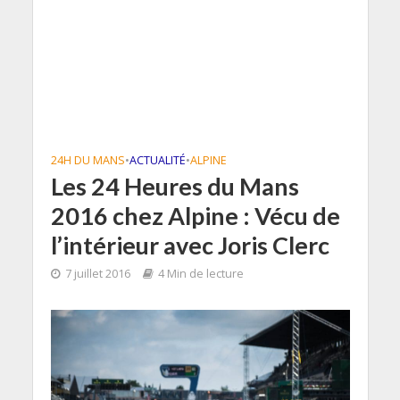
24H DU MANS
•
ACTUALITÉ
•
ALPINE
Les 24 Heures du Mans
2016 chez Alpine : Vécu de
l’intérieur avec Joris Clerc
7 juillet 2016
4 Min de lecture