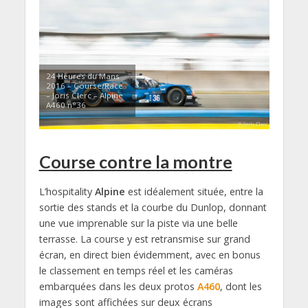
24 Heures du Mans
2016 – Course/Race
– Joris Clerc – Alpine
A460 n°36
Course contre la montre
L’hospitality
Alpine
est idéalement située, entre la
sortie des stands et la courbe du Dunlop, donnant
une vue imprenable sur la piste via une belle
terrasse. La course y est retransmise sur grand
écran, en direct bien évidemment, avec en bonus
le classement en temps réel et les caméras
embarquées dans les deux protos
A460
, dont les
images sont affichées sur deux écrans