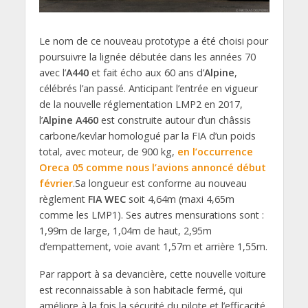
Le nom de ce nouveau prototype a été choisi pour
poursuivre la lignée débutée dans les années 70
avec l’
A440
et fait écho aux 60 ans d’
Alpine
,
célébrés l’an passé. Anticipant l’entrée en vigueur
de la nouvelle réglementation LMP2 en 2017,
l’
Alpine A460
est construite autour d’un châssis
carbone/kevlar homologué par la FIA d’un poids
total, avec moteur, de 900 kg,
en l’occurrence
Oreca 05 comme nous l’avions annoncé début
février
.Sa longueur est conforme au nouveau
règlement
FIA WEC
soit 4,64m (maxi 4,65m
comme les LMP1). Ses autres mensurations sont :
1,99m de large, 1,04m de haut, 2,95m
d’empattement, voie avant 1,57m et arrière 1,55m.
Par rapport à sa devancière, cette nouvelle voiture
est reconnaissable à son habitacle fermé, qui
améliore à la fois la sécurité du pilote et l’efficacité