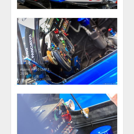
Alpine A460 LMP2
2016