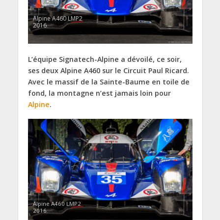
Alpine A460 LMP2
2016
L’équipe Signatech-Alpine a dévoilé, ce soir,
ses deux Alpine A460 sur le Circuit Paul Ricard.
Avec le massif de la Sainte-Baume en toile de
fond, la montagne n’est jamais loin pour
Alpine
.
Alpine A460 LMP2
2016