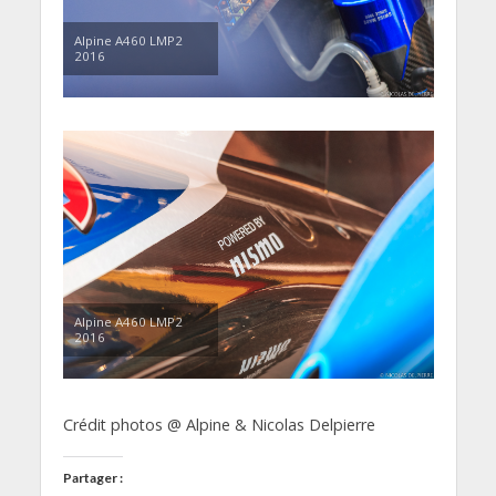
Alpine A460 LMP2
2016
Alpine A460 LMP2
2016
Crédit photos @ Alpine & Nicolas Delpierre
Partager :