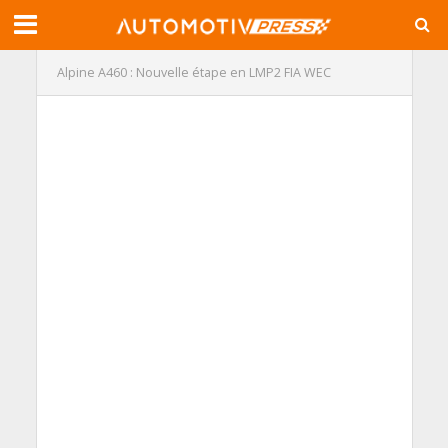
Alpine A460 : Nouvelle étape en LMP2 FIA WEC