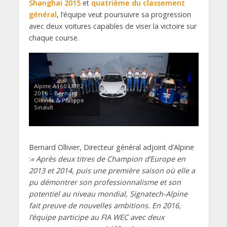
Shanghai 2015
et
quatrième du classement
général
, l’équipe veut poursuivre sa progression
avec deux voitures capables de viser la victoire sur
chaque course.
Alpine A460 LMP2
2016 – Bernard
Ollivier & Philippe
Sinault
Bernard Ollivier, Directeur général adjoint d’Alpine
:
« Après deux titres de Champion d’Europe en
2013 et 2014, puis une première saison où elle a
pu démontrer son professionnalisme et son
potentiel au niveau mondial, Signatech-Alpine
fait preuve de nouvelles ambitions. En 2016,
l’équipe participe au FIA WEC avec deux