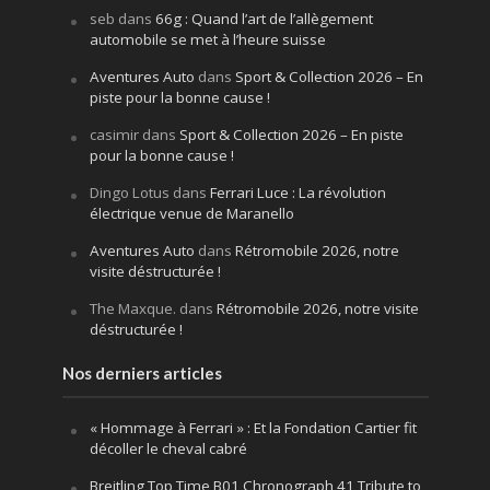
seb
dans
66g : Quand l’art de l’allègement
automobile se met à l’heure suisse
Aventures Auto
dans
Sport & Collection 2026 – En
piste pour la bonne cause !
casimir
dans
Sport & Collection 2026 – En piste
pour la bonne cause !
Dingo Lotus
dans
Ferrari Luce : La révolution
électrique venue de Maranello
Aventures Auto
dans
Rétromobile 2026, notre
visite déstructurée !
The Maxque.
dans
Rétromobile 2026, notre visite
déstructurée !
Nos derniers articles
« Hommage à Ferrari » : Et la Fondation Cartier fit
décoller le cheval cabré
Breitling Top Time B01 Chronograph 41 Tribute to