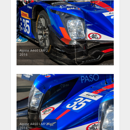
Alpine A460 LMP2
2016
Alpine A460 LMP2
2016