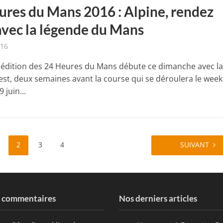
ures du Mans 2016 : Alpine, rendez
avec la légende du Mans
016
édition des 24 Heures du Mans débute ce dimanche avec l
est, deux semaines avant la course qui se déroulera le wee
 juin...
2
3
4
SUIVANT
s commentaires
Nos derniers articles