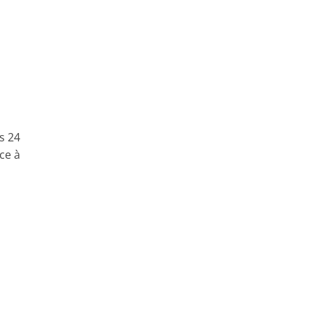
s 24
ce à