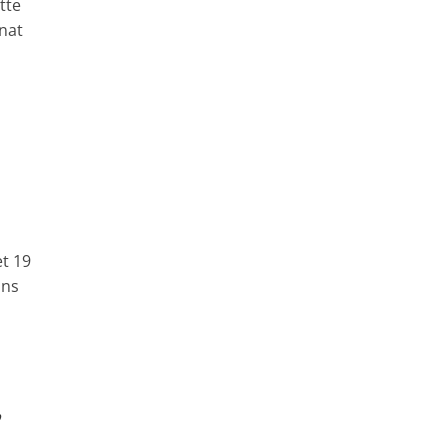
tte
nat
t 19
ans
,