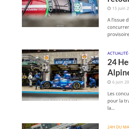
15 juin 
A l’issue 
concurren
provisoire 
ACTUALITÉ
24 He
Alpin
6 juin 2
Les concu
pour la tr
la...
24H DU M