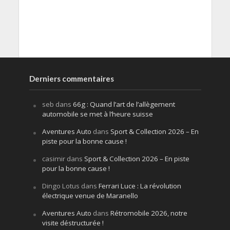
Derniers commentaires
seb
dans
66g : Quand l’art de l’allègement
automobile se met à l’heure suisse
Aventures Auto
dans
Sport & Collection 2026 – En
piste pour la bonne cause !
casimir
dans
Sport & Collection 2026 – En piste
pour la bonne cause !
Dingo Lotus
dans
Ferrari Luce : La révolution
électrique venue de Maranello
Aventures Auto
dans
Rétromobile 2026, notre
visite déstructurée !