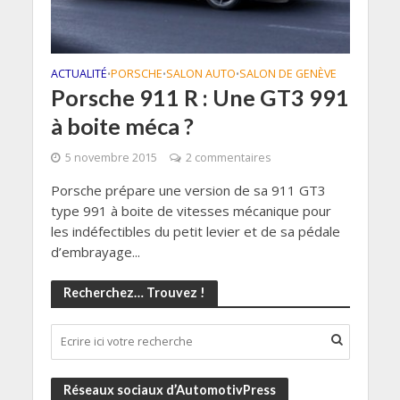
ACTUALITÉ
PORSCHE
SALON AUTO
SALON DE GENÈVE
•
•
•
Porsche 911 R : Une GT3 991
à boite méca ?
5 novembre 2015
2 commentaires
Porsche prépare une version de sa 911 GT3
type 991 à boite de vitesses mécanique pour
les indéfectibles du petit levier et de sa pédale
d’embrayage...
Recherchez… Trouvez !
Réseaux sociaux d’AutomotivPress