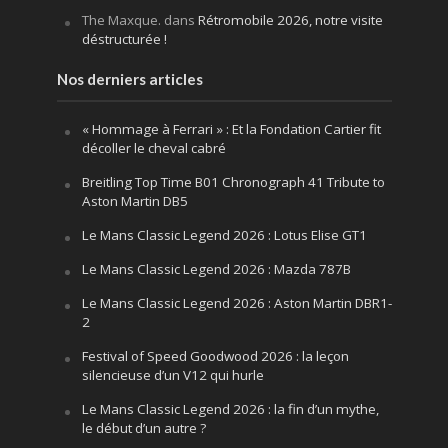
The Maxque.
dans
Rétromobile 2026, notre visite
déstructurée !
Nos derniers articles
« Hommage à Ferrari » : Et la Fondation Cartier fit
décoller le cheval cabré
Breitling Top Time B01 Chronograph 41 Tribute to
Aston Martin DB5
Le Mans Classic Legend 2026 : Lotus Elise GT1
Le Mans Classic Legend 2026 : Mazda 787B
Le Mans Classic Legend 2026 : Aston Martin DBR1-
2
Festival of Speed Goodwood 2026 : la leçon
silencieuse d’un V12 qui hurle
Le Mans Classic Legend 2026 : la fin d’un mythe,
le début d’un autre ?