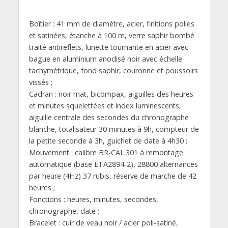
Boîtier : 41 mm de diamètre, acier, finitions polies
et satinées, étanche à 100 m, verre saphir bombé
traité antireflets, lunette tournante en acier avec
bague en aluminium anodisé noir avec échelle
tachymétrique, fond saphir, couronne et poussoirs
vissés ;
Cadran : noir mat, bicompax, aiguilles des heures
et minutes squelettées et index luminescents,
aiguille centrale des secondes du chronographe
blanche, totalisateur 30 minutes à 9h, compteur de
la petite seconde à 3h, guichet de date à 4h30 ;
Mouvement : calibre BR-CAL.301 à remontage
automatique (base ETA2894-2), 28800 alternances
par heure (4Hz) 37 rubis, réserve de marche de 42
heures ;
Fonctions : heures, minutes, secondes,
chronographe, date ;
Bracelet : cuir de veau noir / acier poli-satiné,