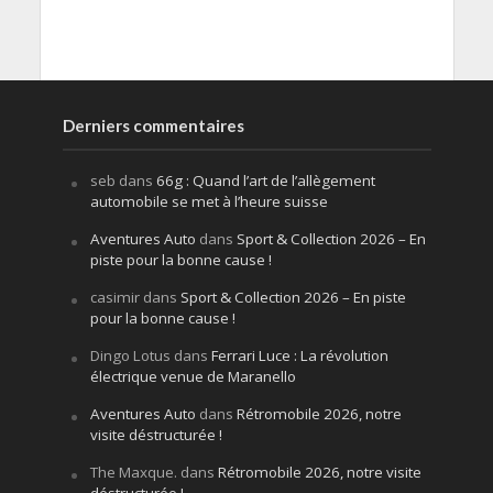
Derniers commentaires
seb
dans
66g : Quand l’art de l’allègement
automobile se met à l’heure suisse
Aventures Auto
dans
Sport & Collection 2026 – En
piste pour la bonne cause !
casimir
dans
Sport & Collection 2026 – En piste
pour la bonne cause !
Dingo Lotus
dans
Ferrari Luce : La révolution
électrique venue de Maranello
Aventures Auto
dans
Rétromobile 2026, notre
visite déstructurée !
The Maxque.
dans
Rétromobile 2026, notre visite
déstructurée !