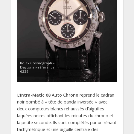
Rolex Cosmograph «
Daytona » référence
6239
L’
Intra-Matic 68 Auto Chrono
reprend le cadran
noir bombé à « tête de panda inversée » avec
deux compteurs blancs rehaussés d’aiguilles
laquées noires affichant les minutes du chrono et
la petite seconde. Ils sont complétés par un réhaut
tachymétrique et une aiguille centrale des