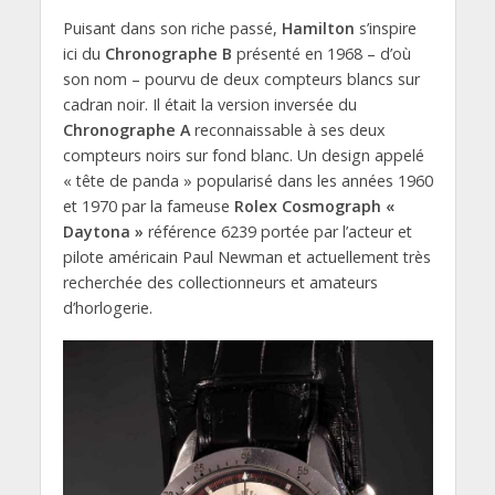
Puisant dans son riche passé,
Hamilton
s’inspire
ici du
Chronographe B
présenté en 1968 – d’où
son nom – pourvu de deux compteurs blancs sur
cadran noir. Il était la version inversée du
Chronographe A
reconnaissable à ses deux
compteurs noirs sur fond blanc. Un design appelé
« tête de panda » popularisé dans les années 1960
et 1970 par la fameuse
Rolex Cosmograph «
Daytona »
référence 6239 portée par l’acteur et
pilote américain Paul Newman et actuellement très
recherchée des collectionneurs et amateurs
d’horlogerie.