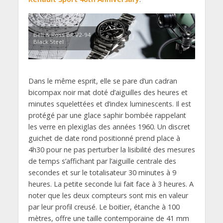
Bell & Ross BR V2-94
Black Steel
Dans le même esprit, elle se pare d’un cadran
bicompax noir mat doté d’aiguilles des heures et
minutes squelettées et d’index luminescents. Il est
protégé par une glace saphir bombée rappelant
les verre en plexiglas des années 1960. Un discret
guichet de date rond positionné prend place à
4h30 pour ne pas perturber la lisibilité des mesures
de temps s’affichant par l’aiguille centrale des
secondes et sur le totalisateur 30 minutes à 9
heures. La petite seconde lui fait face à 3 heures. A
noter que les deux compteurs sont mis en valeur
par leur profil creusé. Le boitier, étanche à 100
mètres, offre une taille contemporaine de 41 mm