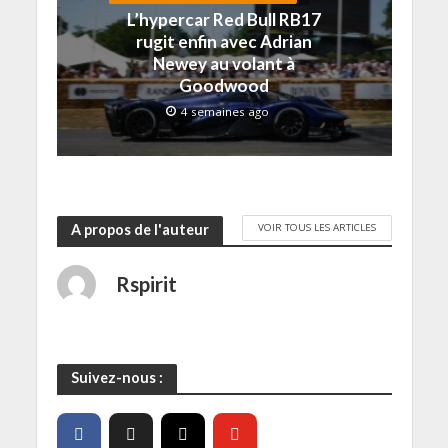
l
e
e
r
)
L’hypercar Red Bull RB17
l
)
)
e
e
)
rugit enfin avec Adrian
f
e
Newey au volant à
n
Goodwood
ê
t
r
4 semaines ago
e
)
VOIR TOUS LES ARTICLES
A propos de l'auteur
Rspirit
Suivez-nous :