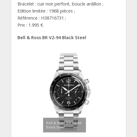
Bracelet : cuir noir perforé, boucle ardillon ;
Edition limitée : 1968 pièces ;
Référence : H38716731 ;
Prix : 1.995 €.
Bell & Ross BR V2-94 Black Steel
Bell & Ross BR V2-94
Black Steel