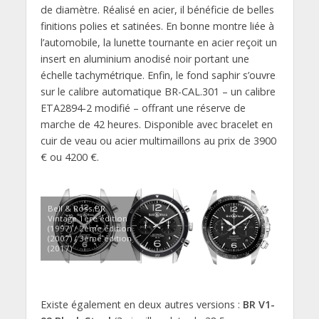
de diamètre. Réalisé en acier, il bénéficie de belles
finitions polies et satinées. En bonne montre liée à
l’automobile, la lunette tournante en acier reçoit un
insert en aluminium anodisé noir portant une
échelle tachymétrique. Enfin, le fond saphir s’ouvre
sur le calibre automatique BR-CAL.301 – un calibre
ETA2894-2 modifié – offrant une réserve de
marche de 42 heures. Disponible avec bracelet en
cuir de veau ou acier multimaillons au prix de 3900
€ ou 4200 €.
Bell & Ross BR
Vintage 1ère édition
(1997) / 2ème édition
(2007) / 3ème édition
(2017)
Existe également en deux autres versions :
BR V1-