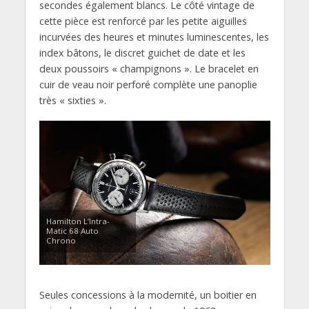
secondes également blancs. Le côté vintage de
cette pièce est renforcé par les petite aiguilles
incurvées des heures et minutes luminescentes, les
index bâtons, le discret guichet de date et les
deux poussoirs « champignons ». Le bracelet en
cuir de veau noir perforé complète une panoplie
très « sixties ».
Hamilton L’Intra-
Matic 68 Auto
Chrono
Seules concessions à la modernité, un boitier en