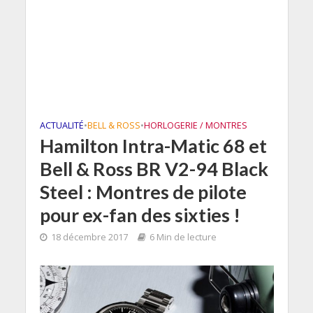
ACTUALITÉ
•
BELL & ROSS
•
HORLOGERIE / MONTRES
Hamilton Intra-Matic 68 et
Bell & Ross BR V2-94 Black
Steel : Montres de pilote
pour ex-fan des sixties !
18 décembre 2017
6 Min de lecture