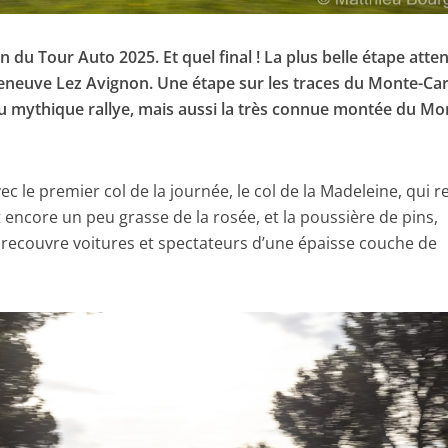
fin du Tour Auto 2025. Et quel final ! La plus belle étape atte
leneuve Lez Avignon. Une étape sur les traces du Monte-Car
 mythique rallye, mais aussi la très connue montée du Mo
ec le premier col de la journée, le col de la Madeleine, qui re
t encore un peu grasse de la rosée, et la poussière de pins,
 recouvre voitures et spectateurs d’une épaisse couche de