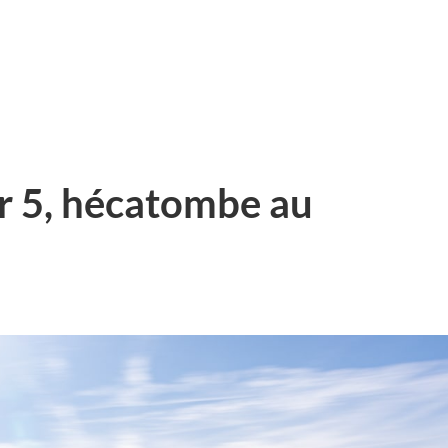
r 5, hécatombe au