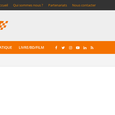
ccueil
Qui sommes nous ?
Partenariats
Nous contacter
ATIQUE
LIVRE/BD/FILM