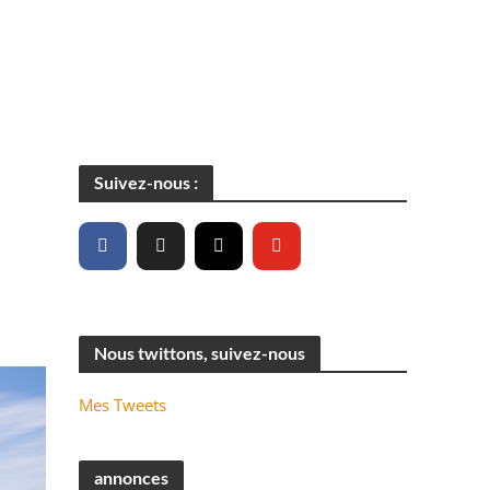
Suivez-nous :
Nous twittons, suivez-nous
Mes Tweets
annonces