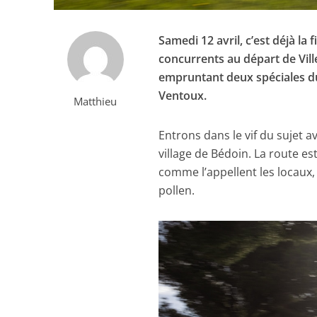
Samedi 12 avril, c’est déjà la 
concurrents au départ de Vil
empruntant deux spéciales du
Ventoux.
Matthieu
Entrons dans le vif du sujet av
village de Bédoin. La route es
comme l’appellent les locaux,
pollen.