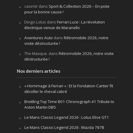
casimir
dans
Sport & Collection 2026 – En piste
pour la bonne cause !
Dingo Lotus
dans
Ferrari Luce : La révolution
électrique venue de Maranello
Aventures Auto
dans
Rétromobile 2026, notre
visite déstructurée !
The Maxque.
dans
Rétromobile 2026, notre visite
déstructurée !
Nos derniers articles
« Hommage à Ferrari » : Et la Fondation Cartier fit
décoller le cheval cabré
Breitling Top Time B01 Chronograph 41 Tribute to
Aston Martin DB5
Le Mans Classic Legend 2026 : Lotus Elise GT1
Le Mans Classic Legend 2026 : Mazda 787B