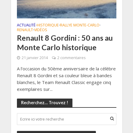
ACTUALITÉ
HISTORIQUE
RALLYE MONTE-CARLO
•
•
•
RENAULT
VIDÉOS
•
Renault 8 Gordini : 50 ans au
Monte Carlo historique
21 janvier 2014
2 commentaires
A l’occasion du 50ème anniversaire de la célèbre
Renault 8 Gordini et sa couleur bleue à bandes
blanches, le Team Renault Classic engage cinq
exemplaires sur...
Recherchez… Trouvez !