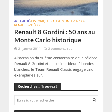
ACTUALITÉ
HISTORIQUE
RALLYE MONTE-CARLO
•
•
•
RENAULT
VIDÉOS
•
Renault 8 Gordini : 50 ans au
Monte Carlo historique
21 janvier 2014
2 commentaires
A l’occasion du 50ème anniversaire de la célèbre
Renault 8 Gordini et sa couleur bleue à bandes
blanches, le Team Renault Classic engage cinq
exemplaires sur...
Recherchez… Trouvez !