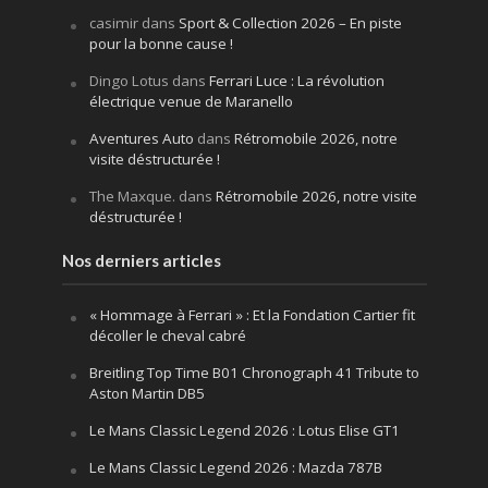
casimir
dans
Sport & Collection 2026 – En piste
pour la bonne cause !
Dingo Lotus
dans
Ferrari Luce : La révolution
électrique venue de Maranello
Aventures Auto
dans
Rétromobile 2026, notre
visite déstructurée !
The Maxque.
dans
Rétromobile 2026, notre visite
déstructurée !
Nos derniers articles
« Hommage à Ferrari » : Et la Fondation Cartier fit
décoller le cheval cabré
Breitling Top Time B01 Chronograph 41 Tribute to
Aston Martin DB5
Le Mans Classic Legend 2026 : Lotus Elise GT1
Le Mans Classic Legend 2026 : Mazda 787B