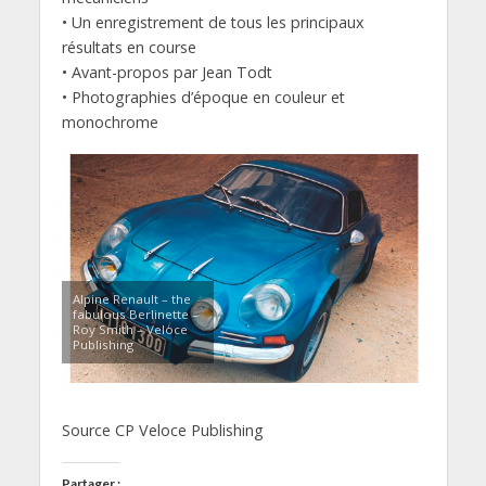
• Un enregistrement de tous les principaux
résultats en course
• Avant-propos par Jean Todt
• Photographies d’époque en couleur et
monochrome
Alpine Renault – the
fabulous Berlinette –
Roy Smith – Veloce
Publishing
Source CP Veloce Publishing
Partager :