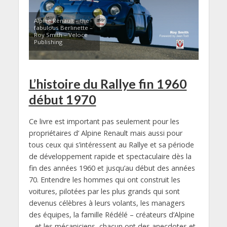
Alpine Renault – the
fabulous Berlinette –
Roy Smith – Veloce
Publishing
L’histoire du Rallye fin 1960
début 1970
Ce livre est important pas seulement pour les
propriétaires d’ Alpine Renault mais aussi pour
tous ceux qui s’intéressent au Rallye et sa période
de développement rapide et spectaculaire dès la
fin des années 1960 et jusqu’au début des années
70. Entendre les hommes qui ont construit les
voitures, pilotées par les plus grands qui sont
devenus célèbres à leurs volants, les managers
des équipes, la famille Rédélé – créateurs d’Alpine
– et les mécaniciens, chacun ont des anecdotes et