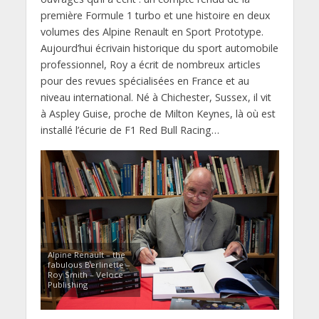
première Formule 1 turbo et une histoire en deux
volumes des Alpine Renault en Sport Prototype.
Aujourd’hui écrivain historique du sport automobile
professionnel, Roy a écrit de nombreux articles
pour des revues spécialisées en France et au
niveau international. Né à Chichester, Sussex, il vit
à Aspley Guise, proche de Milton Keynes, là où est
installé l’écurie de F1 Red Bull Racing…
Alpine Renault – the
fabulous Berlinette –
Roy Smith – Veloce
Publishing