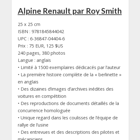
Alpine Renault par Roy Smith
25 x 25 cm
ISBN : 9781845844042
UPC : 6-36847-04404-6
Prix : 75 EUR, 125 $US
240 pages, 380 photos
Langue : anglais
• Limité à 1500 exemplaires dédicacés par l’auteur
• La première histoire complète de la « berlinette »
en anglais
• Des dizaines d’images d’archives inédites des
voitures en compétition
• Des reproductions de documents détaillés de la
concurrence homologuée
• Unique regard dans les coulisses de l’équipe de
rallye de l’usine
• Des entrevues et des descriptions des pilotes et
mécaniciens