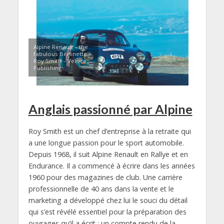
Alpine Renault – the
fabulous Berlinette –
Roy Smith – Veloce
Publishing
Anglais passionné par Alpine
Roy Smith est un chef d’entreprise à la retraite qui
a une longue passion pour le sport automobile.
Depuis 1968, il suit Alpine Renault en Rallye et en
Endurance. Il a commencé à écrire dans les années
1960 pour des magazines de club. Une carrière
professionnelle de 40 ans dans la vente et le
marketing a développé chez lui le souci du détail
qui s’est révélé essentiel pour la préparation des
ouvrages qu’il a écrit : un compte rendu de la