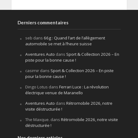
Derniers commentaires
seb
dans
66g : Quand l’art de l’allègement
automobile se met à l’heure suisse
Aventures Auto
dans
Sport & Collection 2026 – En
piste pour la bonne cause !
casimir
dans
Sport & Collection 2026 – En piste
pour la bonne cause !
Dingo Lotus
dans
Ferrari Luce : La révolution
électrique venue de Maranello
Aventures Auto
dans
Rétromobile 2026, notre
visite déstructurée !
The Maxque.
dans
Rétromobile 2026, notre visite
déstructurée !
Nos derniers articles