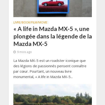
LIVRE/BOOK/FILM/MOVIE
« A life in Mazda MX-5 », une
plongée dans la légende de la
Mazda MX-5
9 mois ago
La Mazda MX-5 est un roadster iconique que
des légions de passionnés pensent connaître
par cœur. Pourtant, un nouveau livre
monumental, « A life in Mazda MX-5...