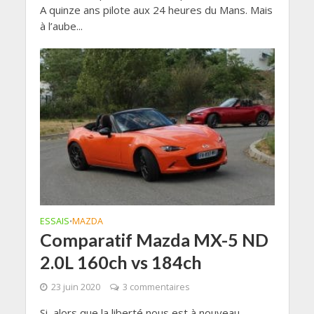
A quinze ans pilote aux 24 heures du Mans. Mais
à l’aube...
ESSAIS
MAZDA
•
Comparatif Mazda MX-5 ND
2.0L 160ch vs 184ch
23 juin 2020
3 commentaires
Si, alors que la liberté nous est à nouveau