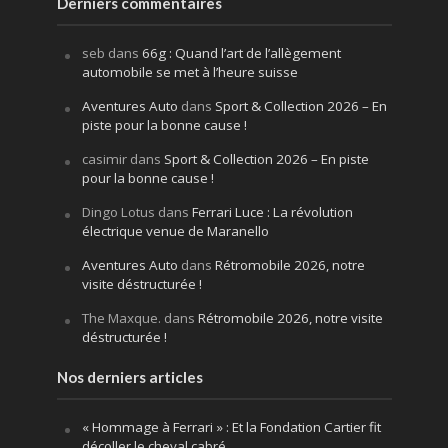
Derniers commentaires
seb
dans
66g : Quand l’art de l’allègement
automobile se met à l’heure suisse
Aventures Auto
dans
Sport & Collection 2026 – En
piste pour la bonne cause !
casimir
dans
Sport & Collection 2026 – En piste
pour la bonne cause !
Dingo Lotus
dans
Ferrari Luce : La révolution
électrique venue de Maranello
Aventures Auto
dans
Rétromobile 2026, notre
visite déstructurée !
The Maxque.
dans
Rétromobile 2026, notre visite
déstructurée !
Nos derniers articles
« Hommage à Ferrari » : Et la Fondation Cartier fit
décoller le cheval cabré