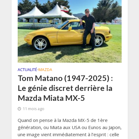
ACTUALITÉ
MAZDA
•
Tom Matano (1947-2025) :
Le génie discret derrière la
Mazda Miata MX-5
11 mois ago
Quand on pense à la Mazda MX-5 de 1ère
génération, ou Miata aux USA ou Eunos au Japon,
une image vient immédiatement à l’esprit : celle