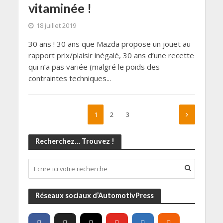
vitaminée !
18 juillet 2019
30 ans ! 30 ans que Mazda propose un jouet au
rapport prix/plaisir inégalé, 30 ans d’une recette
qui n’a pas variée (malgré le poids des
contraintes techniques...
1
2
3
Recherchez… Trouvez !
Réseaux sociaux d’AutomotivPress