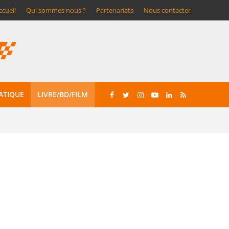
ccueil
Qui sommes nous ?
Partenariats
Nous contacter
ATIQUE
LIVRE/BD/FILM