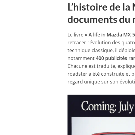
L’histoire de l
documents du 
Le livre
« A life in Mazda MX-
retracer l’évolution des quat
technique classique, il déplo
notamment
400 publicités r
Chacune est traduite, expliqu
roadster a été construite et
regard unique sur son évoluti