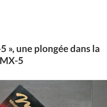
5 », une plongée dans la
 MX-5