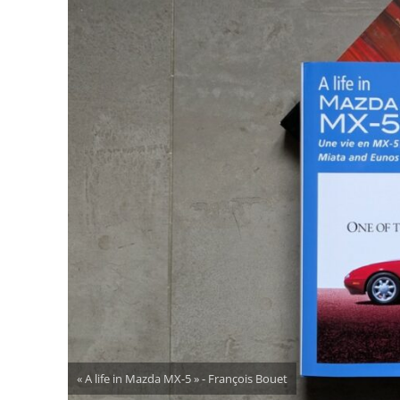
« A life in Mazda MX-5 » - François Bouet