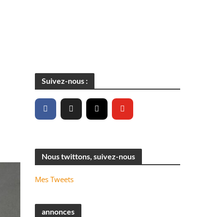
Suivez-nous :
Nous twittons, suivez-nous
Mes Tweets
annonces