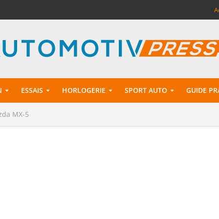
A
N
ESSAIS
HORLOGERIE
SPORT AUTO
GUIDE PR
azda MX-5