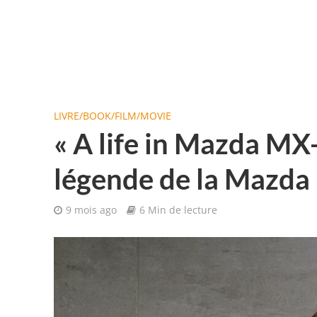
LIVRE/BOOK/FILM/MOVIE
« A life in Mazda MX-
légende de la Mazda
9 mois ago
6 Min de lecture