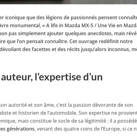
r iconique que des légions de passionnés pensent connaît
ivre monumental, « A life in Mazda MX-5 / Une Vie en Maz
t non pas simplement ajouter quelques anecdotes, mais révé
ire que l’on pensait connaître. Cet ouvrage redéfinit notre
évoilant des facettes et des récits jusqu’alors inconnus, 
 auteur, l’expertise d’un
son autorité et son âme, c’est la passion dévorante de son
liste et historien de l’automobile. Son expertise ne provien
ique, mais constitue le socle de sa légitimité : il a posséd
les générations
, venant des quatre coins de l’Europe, si ce n