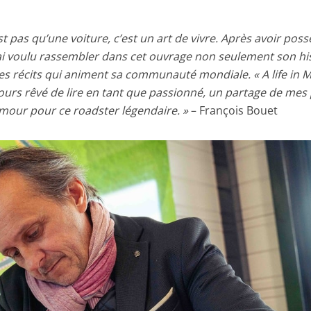
t pas qu’une voiture, c’est un art de vivre. Après avoir pos
’ai voulu rassembler dans cet ouvrage non seulement son hi
t les récits qui animent sa communauté mondiale. « A life in
oujours rêvé de lire en tant que passionné, un partage de mes
amour pour ce roadster légendaire. »
– François Bouet