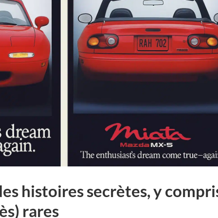
des histoires secrètes, y compri
ès) rares