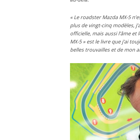
« Le roadster Mazda MX-5 n’es
plus de vingt-cinq modèles, j
officielle, mais aussi l’âme e
MX-5 » est le livre que j’ai t
belles trouvailles et de mon 