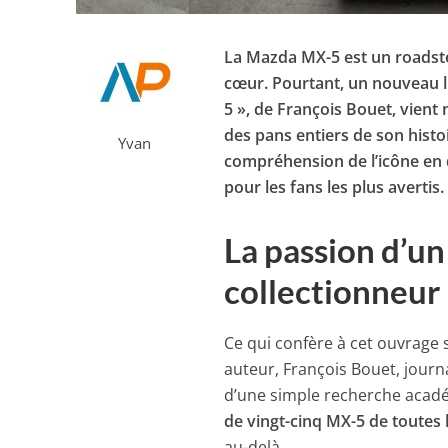
La Mazda MX-5 est un roadste
cœur. Pourtant, un nouveau l
5 », de François Bouet, vien
des pans entiers de son histo
Yvan
compréhension de l’icône en d
pour les fans les plus avertis.
La passion d’un
collectionneur
Ce qui confère à cet ouvrage 
auteur, François Bouet, journa
d’une simple recherche académ
de vingt-cinq MX-5 de toutes 
au-delà.