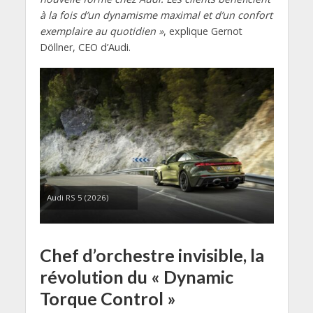
à la fois d’un dynamisme maximal et d’un confort
exemplaire au quotidien »
, explique Gernot
Döllner, CEO d’Audi.
Audi RS 5 (2026)
Chef d’orchestre invisible, la
révolution du « Dynamic
Torque Control »