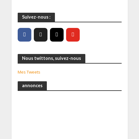
Suivez-nous :
Nous twittons, suivez-nous
Mes Tweets
annonces