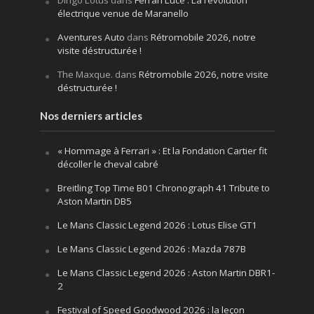
Dingo Lotus
dans
Ferrari Luce : La révolution
électrique venue de Maranello
Aventures Auto
dans
Rétromobile 2026, notre
visite déstructurée !
The Maxque.
dans
Rétromobile 2026, notre visite
déstructurée !
Nos derniers articles
« Hommage à Ferrari » : Et la Fondation Cartier fit
décoller le cheval cabré
Breitling Top Time B01 Chronograph 41 Tribute to
Aston Martin DB5
Le Mans Classic Legend 2026 : Lotus Elise GT1
Le Mans Classic Legend 2026 : Mazda 787B
Le Mans Classic Legend 2026 : Aston Martin DBR1-
2
Festival of Speed Goodwood 2026 : la leçon