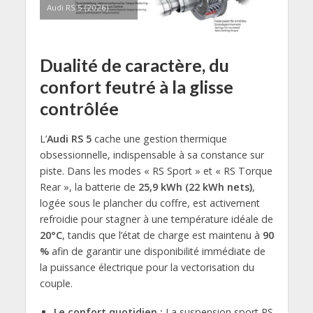
Audi RS 5 (2026)
Dualité de caractère, du
confort feutré à la glisse
contrôlée
L’
Audi RS 5
cache une gestion thermique
obsessionnelle, indispensable à sa constance sur
piste. Dans les modes « RS Sport » et « RS Torque
Rear », la batterie de
25,9 kWh (22 kWh nets)
,
logée sous le plancher du coffre, est activement
refroidie pour stagner à une température idéale de
20°C
, tandis que l’état de charge est maintenu à
90
%
afin de garantir une disponibilité immédiate de
la puissance électrique pour la vectorisation du
couple.
Le confort quotidien :
La suspension sport RS