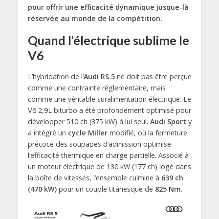
pour offrir une efficacité dynamique jusque-là
réservée au monde de la compétition.
Quand l’électrique sublime le
V6
L’hybridation de l’
Audi RS 5
ne doit pas être perçue
comme une contrainte réglementaire, mais
comme une véritable suralimentation électrique. Le
V6 2,9L biturbo a été profondément optimisé pour
développer 510 ch (375 kW) à lui seul.
Audi Sport
y
a intégré un
cycle Miller
modifié, où la fermeture
précoce des soupapes d’admission optimise
l’efficacité thermique en charge partielle. Associé à
un moteur électrique de 130 kW (177 ch) logé dans
la boîte de vitesses, l’ensemble culmine à
639 ch
(470 kW)
pour un couple titanesque de
825 Nm
.