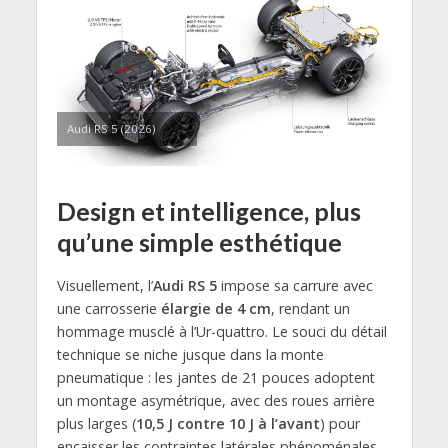
Audi RS 5 (2026)
Design et intelligence, plus
qu’une simple esthétique
Visuellement, l’
Audi RS 5
impose sa carrure avec
une carrosserie
élargie de 4 cm
, rendant un
hommage musclé à l’Ur-quattro. Le souci du détail
technique se niche jusque dans la monte
pneumatique : les jantes de 21 pouces adoptent
un montage asymétrique, avec des roues arrière
plus larges (
10,5 J contre 10 J à l’avant
) pour
encaisser les contraintes latérales phénoménales