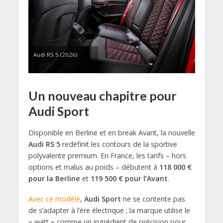
Audi RS 5 (2026)
Un nouveau chapitre pour
Audi Sport
Disponible en Berline et en break Avant, la nouvelle
Audi RS 5
redéfinit les contours de la sportive
polyvalente premium. En France, les tarifs – hors
options et malus au poids – débutent à
118 000 €
pour la Berline
et
119 500 € pour l’Avant
.
Avec ce modèle
,
Audi Sport
ne se contente pas
de s’adapter à l’ère électrique ; la marque utilise le
« watt » comme un ingrédient de précision pour