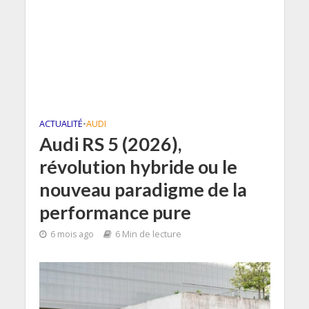
ACTUALITÉ
•
AUDI
Audi RS 5 (2026),
révolution hybride ou le
nouveau paradigme de la
performance pure
6 mois ago
6 Min de lecture