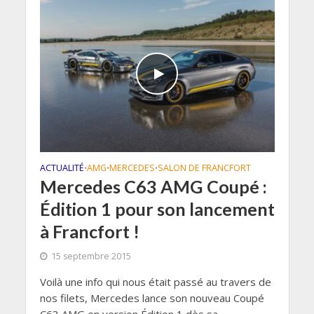
ACTUALITÉ
AMG
MERCEDES
SALON DE FRANCFORT
•
•
•
Mercedes C63 AMG Coupé :
Édition 1 pour son lancement
à Francfort !
15 septembre 2015
Voilà une info qui nous était passé au travers de
nos filets, Mercedes lance son nouveau Coupé
C63 AMG en version Édition 1 dès sa