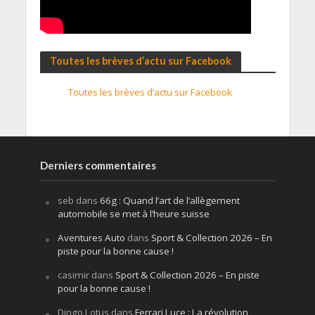
Toutes les brèves d’actu sur Facebook
Toutes les brèves d’actu sur Facebook
Derniers commentaires
seb
dans
66g : Quand l’art de l’allègement
automobile se met à l’heure suisse
Aventures Auto
dans
Sport & Collection 2026 – En
piste pour la bonne cause !
casimir
dans
Sport & Collection 2026 – En piste
pour la bonne cause !
Dingo Lotus
dans
Ferrari Luce : La révolution