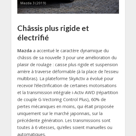
Mazda 3 (2019)
Châssis plus rigide et
électrifié
Mazda
a accentué le caractère dynamique du
châssis de sa nouvelle 3 pour une amélioration du
plaisir de roulage : caisse plus rigide et suspension
arrière à traverse déformable (à la place de l’essieu
multibras). La plateforme SkyActiv a évolué pour
recevoir l’électrification de certaines motorisations
et la transmission intégrale i-Activ AWD (répartition
de couple G-Vectoring Control Plus), 60% de
pertes mécaniques en moins, qui était proposée
uniquement sur le marché japonnais, sur la
précédente génération. Les transmissions sont
toutes à 6 vitesses, qu’elles soient manuelles ou
automatiques.