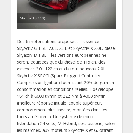
Mazda 3 (2019)
Des 6 motorisations proposées – essence
SkyActiv-G 1.5L, 2.0L, 2.5L et SkyActiv-X 2.0L, diesel
Skyactiv-D 1.8L – les versions européennes ne
seront équipées que du diesel de 115 ch, des
essences 2.0L 122 ch et du tout nouveau 2.0L
SkyActiv-X SPCCI (Spark Plugged Controlled
Compression Ignition) fournissant 20% de gain en
consommation en conditions réelles. Il développe
181 ch à 6000 tr/min et 222 Nm à 4000 tr/min
(meilleure réponse initiale, couple supérieur,
comportement plus linéaire, montées dans les
tours améliorées). Un système de micro-
hybridation 24 volts, M-Hybrid, sera associé, selon
les marchés, aux moteurs SkyActiv-X et G, offrant