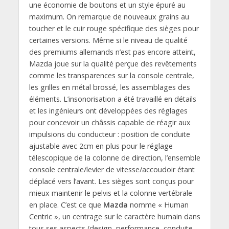
une économie de boutons et un style épuré au
maximum. On remarque de nouveaux grains au
toucher et le cuir rouge spécifique des sièges pour
certaines versions. Même si le niveau de qualité
des premiums allemands n’est pas encore atteint,
Mazda joue sur la qualité perçue des revêtements
comme les transparences sur la console centrale,
les grilles en métal brossé, les assemblages des
éléments. L’insonorisation a été travaillé en détails
et les ingénieurs ont développées des réglages
pour concevoir un châssis capable de réagir aux
impulsions du conducteur : position de conduite
ajustable avec 2cm en plus pour le réglage
télescopique de la colonne de direction, l’ensemble
console centrale/levier de vitesse/accoudoir étant
déplacé vers l’avant. Les sièges sont conçus pour
mieux maintenir le pelvis et la colonne vertébrale
en place. C’est ce que
Mazda
nomme « Human
Centric », un centrage sur le caractère humain dans
tous ses aspects (design, performance, conduite,