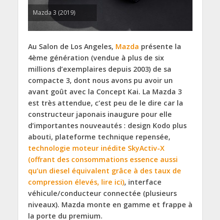
Mazda 3 (2019)
Au Salon de Los Angeles,
Mazda
présente la
4ème génération (vendue à plus de six
millions d’exemplaires depuis 2003) de sa
compacte 3, dont nous avons pu avoir un
avant goût avec la Concept Kai. La Mazda 3
est très attendue, c’est peu de le dire car la
constructeur japonais inaugure pour elle
d’importantes nouveautés : design Kodo plus
abouti, plateforme technique repensée,
technologie moteur inédite SkyActiv-X
(offrant des consommations essence aussi
qu’un diesel équivalent grâce à des taux de
compression élevés, lire ici)
, interface
véhicule/conducteur connectée (plusieurs
niveaux). Mazda monte en gamme et frappe à
la porte du premium.