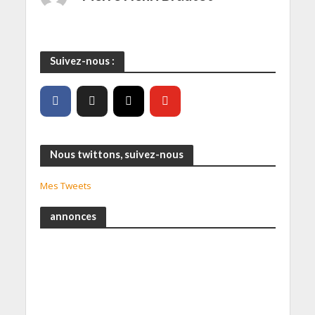
Suivez-nous :
Nous twittons, suivez-nous
Mes Tweets
annonces