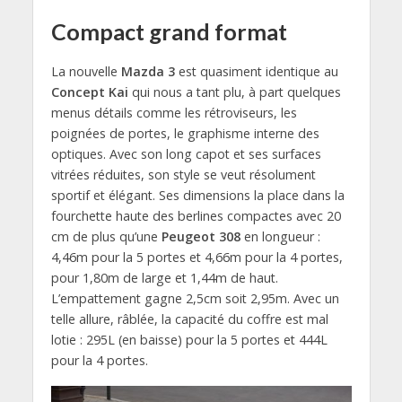
Compact grand format
La nouvelle
Mazda 3
est quasiment identique au
Concept Kai
qui nous a tant plu, à part quelques
menus détails comme les rétroviseurs, les
poignées de portes, le graphisme interne des
optiques. Avec son long capot et ses surfaces
vitrées réduites, son style se veut résolument
sportif et élégant. Ses dimensions la place dans la
fourchette haute des berlines compactes avec 20
cm de plus qu’une
Peugeot 308
en longueur :
4,46m pour la 5 portes et 4,66m pour la 4 portes,
pour 1,80m de large et 1,44m de haut.
L’empattement gagne 2,5cm soit 2,95m. Avec un
telle allure, râblée, la capacité du coffre est mal
lotie : 295L (en baisse) pour la 5 portes et 444L
pour la 4 portes.