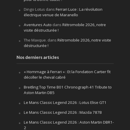
Dingo Lotus
dans
Ferrari Luce : La révolution
électrique venue de Maranello
Aventures Auto
dans
Rétromobile 2026, notre
visite déstructurée !
The Maxque.
dans
Rétromobile 2026, notre visite
déstructurée !
Nos derniers articles
« Hommage à Ferrari » : Et la Fondation Cartier fit
décoller le cheval cabré
Breitling Top Time B01 Chronograph 41 Tribute to
Aston Martin DB5
Le Mans Classic Legend 2026 : Lotus Elise GT1
Le Mans Classic Legend 2026 : Mazda 787B
Le Mans Classic Legend 2026 : Aston Martin DBR1-
2