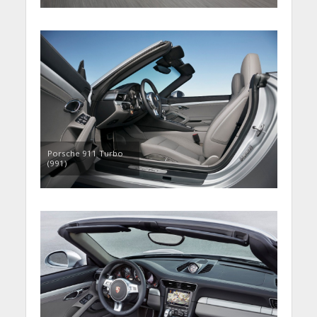
Porsche 911 Turbo
(991)