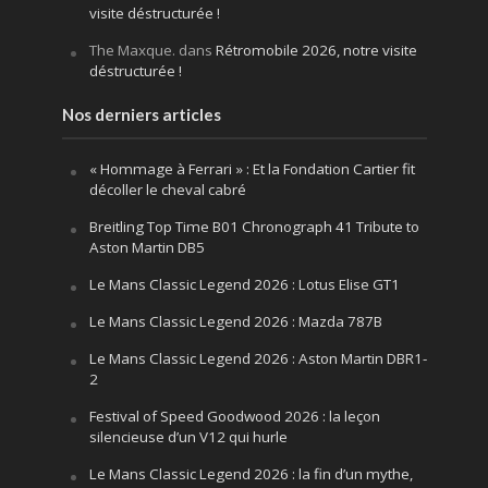
visite déstructurée !
The Maxque.
dans
Rétromobile 2026, notre visite
déstructurée !
Nos derniers articles
« Hommage à Ferrari » : Et la Fondation Cartier fit
décoller le cheval cabré
Breitling Top Time B01 Chronograph 41 Tribute to
Aston Martin DB5
Le Mans Classic Legend 2026 : Lotus Elise GT1
Le Mans Classic Legend 2026 : Mazda 787B
Le Mans Classic Legend 2026 : Aston Martin DBR1-
2
Festival of Speed Goodwood 2026 : la leçon
silencieuse d’un V12 qui hurle
Le Mans Classic Legend 2026 : la fin d’un mythe,