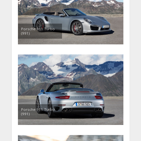
Porsche 911 Turbo
(991)
Porsche 911 Turbo
(991)