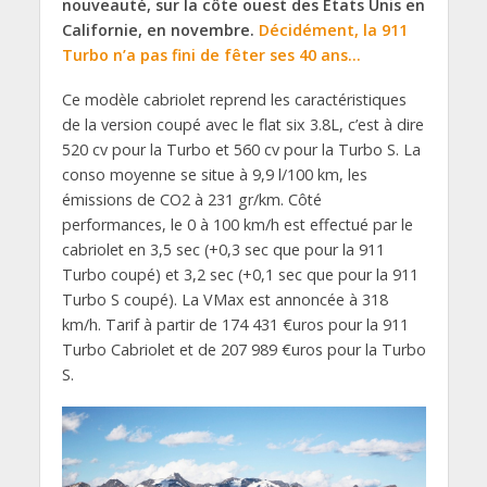
nouveauté, sur la côte ouest des États Unis en
Californie, en novembre.
Décidément, la 911
Turbo n’a pas fini de fêter ses 40 ans…
Ce modèle cabriolet reprend les caractéristiques
de la version coupé avec le flat six 3.8L, c’est à dire
520 cv pour la Turbo et 560 cv pour la Turbo S. La
conso moyenne se situe à 9,9 l/100 km, les
émissions de CO2 à 231 gr/km. Côté
performances, le 0 à 100 km/h est effectué par le
cabriolet en 3,5 sec (+0,3 sec que pour la 911
Turbo coupé) et 3,2 sec (+0,1 sec que pour la 911
Turbo S coupé). La VMax est annoncée à 318
km/h. Tarif à partir de 174 431 €uros pour la 911
Turbo Cabriolet et de 207 989 €uros pour la Turbo
S.