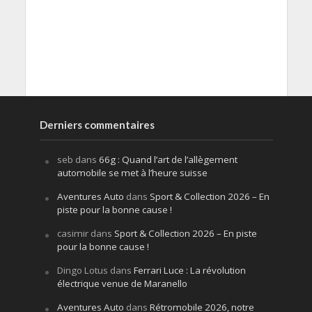
Derniers commentaires
seb
dans
66g : Quand l’art de l’allègement
automobile se met à l’heure suisse
Aventures Auto
dans
Sport & Collection 2026 – En
piste pour la bonne cause !
casimir
dans
Sport & Collection 2026 – En piste
pour la bonne cause !
Dingo Lotus
dans
Ferrari Luce : La révolution
électrique venue de Maranello
Aventures Auto
dans
Rétromobile 2026, notre