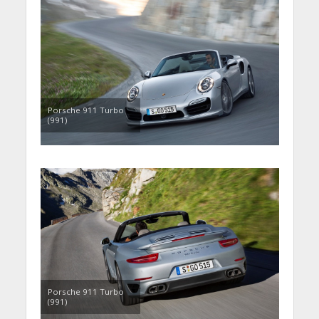
Porsche 911 Turbo
(991)
Porsche 911 Turbo
(991)