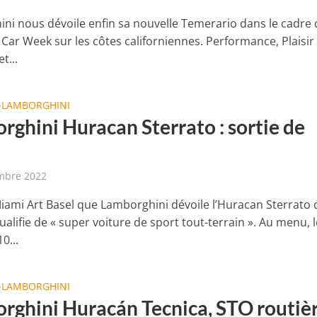
ni nous dévoile enfin sa nouvelle Temerario dans le cadre 
Car Week sur les côtes californiennes. Performance, Plaisir
t...
LAMBORGHINI
•
rghini Huracan Sterrato : sortie de
mbre 2022
Miami Art Basel que Lamborghini dévoile l’Huracan Sterrato 
lifie de « super voiture de sport tout-terrain ». Au menu, l
0...
LAMBORGHINI
•
rghini Huracán Tecnica, STO routiè