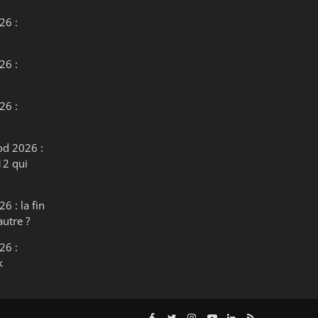
26 :
26 :
26 :
od 2026 :
12 qui
6 : la fin
autre ?
26 :
k