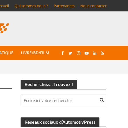
ccueil
Qui sommes nous ?
Partenariats
Nous contacter
ATIQUE
LIVRE/BD/FILM
Recherchez… Trouvez !
Réseaux sociaux d’AutomotivPress