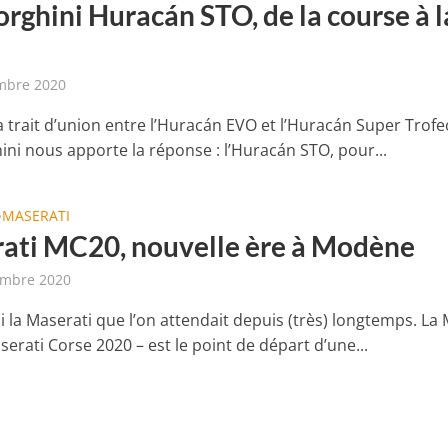
rghini Huracán STO, de la course à l
mbre 2020
a trait d’union entre l’Huracán EVO et l’Huracán Super Trofe
ni nous apporte la réponse : l’Huracán STO, pour...
MASERATI
•
ati MC20, nouvelle ère à Modène
embre 2020
ci la Maserati que l’on attendait depuis (très) longtemps. La
erati Corse 2020 – est le point de départ d’une...