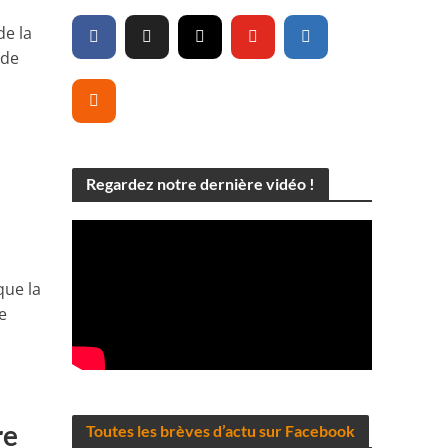
de la
 de
Regardez notre dernière vidéo !
que la
e
re
Toutes les brèves d’actu sur Facebook