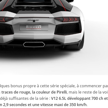
elques bonus propre à cette série spéciale, à commencer pa
s
traces de rouge, la couleur de Pirelli
, mais le reste de la vo
déjà suffisantes de la série :
V12 6.5L développant 700 ch et
n 2,9 secondes et une vitesse maxi de 350 km/h
.