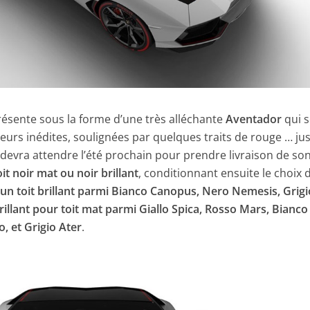
résente sous la forme d’une très alléchante
Aventador
qui 
urs inédites, soulignées par quelques traits de rouge … ju
i devra attendre l’été prochain pour prendre livraison de so
oit noir mat ou noir brillant
, conditionnant ensuite le choix d
un toit brillant parmi Bianco Canopus, Nero Nemesis, Grigi
rillant pour toit mat parmi Giallo Spica, Rosso Mars, Bianco 
, et Grigio Ater
.