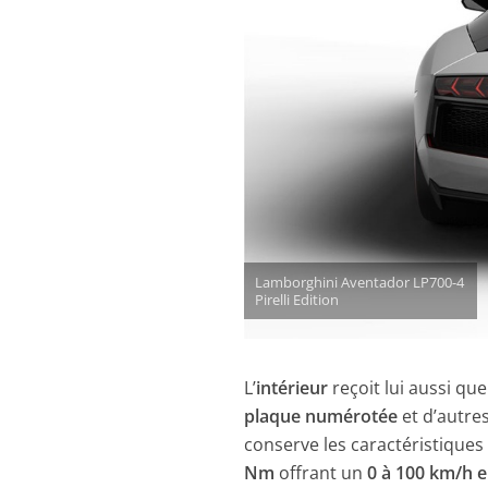
Lamborghini Aventador LP700-4
Pirelli Edition
L’
intérieur
reçoit lui aussi qu
plaque numérotée
et d’autre
conserve les caractéristiques 
Nm
offrant un
0 à 100 km/h e