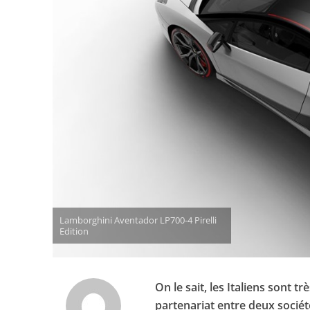
Lamborghini Aventador LP700-4 Pirelli
Edition
On le sait, les Italiens sont t
partenariat entre deux société