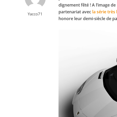
dignement fêté ! A l’image de
partenariat avec
la série très
Yacco71
honore leur demi-siècle de pa