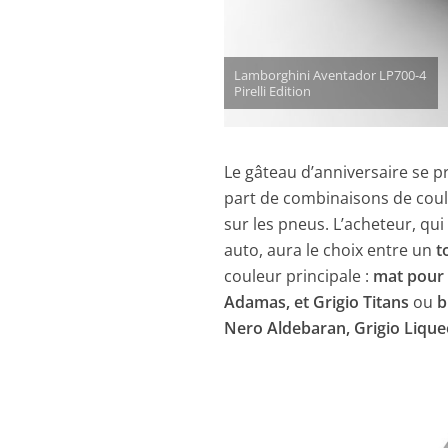
Lamborghini Aventador LP700-4
Pirelli Edition
Le gâteau d’anniversaire se p
part de combinaisons de coule
sur les pneus. L’acheteur, qu
auto, aura le choix entre un
t
couleur principale :
mat pour 
Adamas, et Grigio Titans
ou
b
Nero Aldebaran, Grigio Liqueo