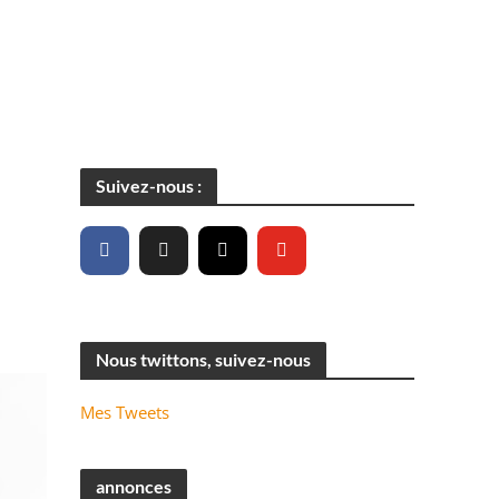
Suivez-nous :
Nous twittons, suivez-nous
Mes Tweets
annonces