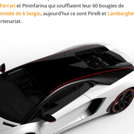
Ferrari
et Pininfarina qui soufflaient leur 60 bougies de
 limitée de 6 Sergio
, aujourd’hui ce sont Pirelli et
Lamborghin
rtenariat.