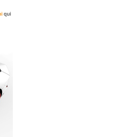
i
qui