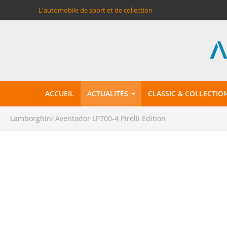
L'automobile de sport et de collection
ACCUEIL
ACTUALITÉS
CLASSIC & COLLECTIO
Lamborghini Aventador LP700-4 Pirelli Edition