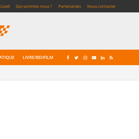
ccueil
Qui sommes nous ?
Partenariats
Nous contacter
ATIQUE
LIVRE/BD/FILM