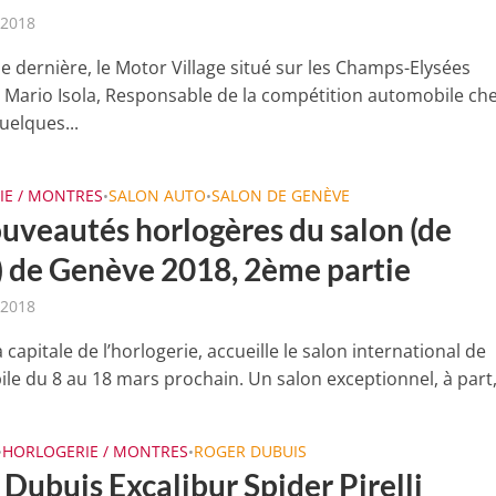
 2018
e dernière, le Motor Village situé sur les Champs-Elysées
it Mario Isola, Responsable de la compétition automobile ch
quelques...
IE / MONTRES
SALON AUTO
SALON DE GENÈVE
•
•
ouveautés horlogères du salon (de
o) de Genève 2018, 2ème partie
 2018
 capitale de l’horlogerie, accueille le salon international de
le du 8 au 18 mars prochain. Un salon exceptionnel, à part, 
HORLOGERIE / MONTRES
ROGER DUBUIS
•
•
Dubuis Excalibur Spider Pirelli