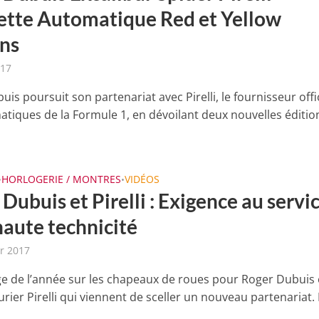
ette Automatique Red et Yellow
ons
017
is poursuit son partenariat avec Pirelli, le fournisseur offi
tiques de la Formule 1, en dévoilant deux nouvelles éditio
HORLOGERIE / MONTRES
VIDÉOS
•
•
Dubuis et Pirelli : Exigence au servi
haute technicité
er 2017
 de l’année sur les chapeaux de roues pour Roger Dubuis e
ier Pirelli qui viennent de sceller un nouveau partenariat. L