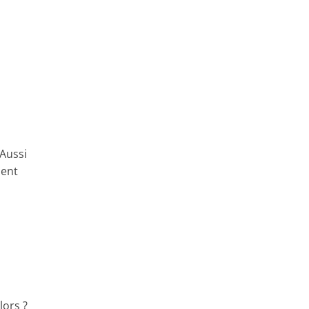
 Aussi
ment
lors ?