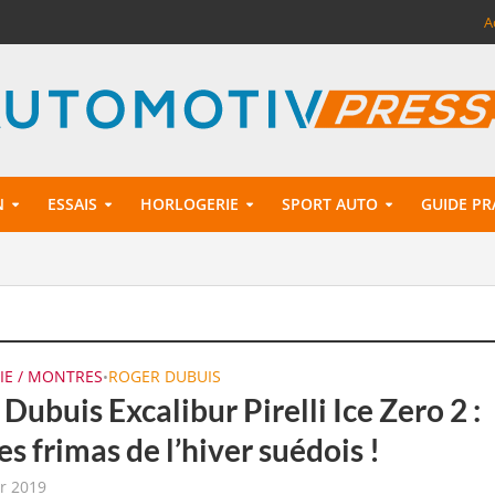
A
N
ESSAIS
HORLOGERIE
SPORT AUTO
GUIDE PR
IE / MONTRES
ROGER DUBUIS
•
Dubuis Excalibur Pirelli Ice Zero 2 :
es frimas de l’hiver suédois !
er 2019