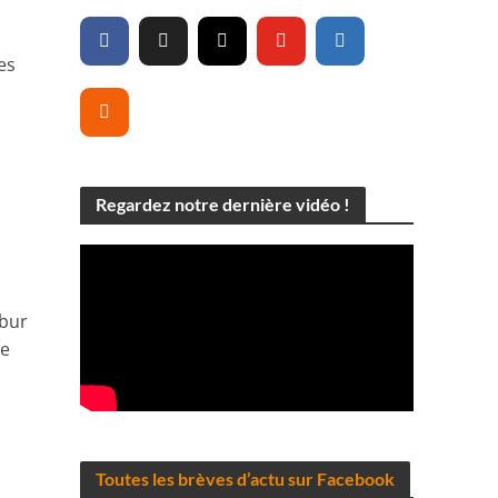
es
Regardez notre dernière vidéo !
ibur
de
Toutes les brèves d’actu sur Facebook