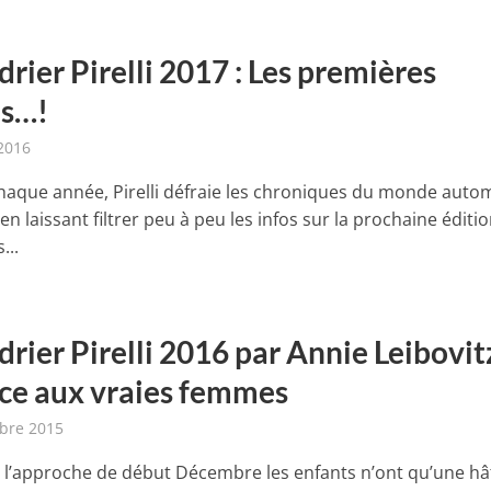
rier Pirelli 2017 : Les premières
s…!
2016
que année, Pirelli défraie les chroniques du monde auto
en laissant filtrer peu à peu les infos sur la prochaine éditi
...
rier Pirelli 2016 par Annie Leibovitz
ace aux vraies femmes
bre 2015
à l’approche de début Décembre les enfants n’ont qu’une hâ