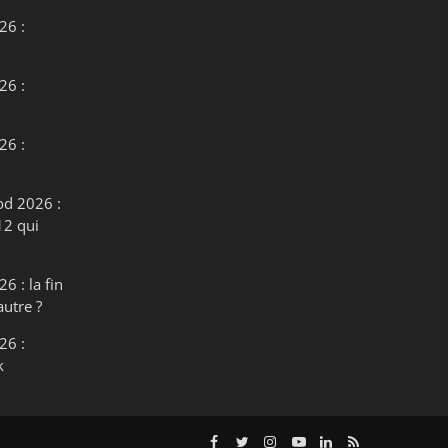
26 :
26 :
26 :
od 2026 :
12 qui
6 : la fin
autre ?
26 :
k