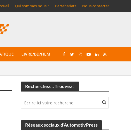
ccueil
Qui sommes nous ?
Partenariats
Nous contacter
ATIQUE
LIVRE/BD/FILM
Recherchez… Trouvez !
Réseaux sociaux d’AutomotivPress