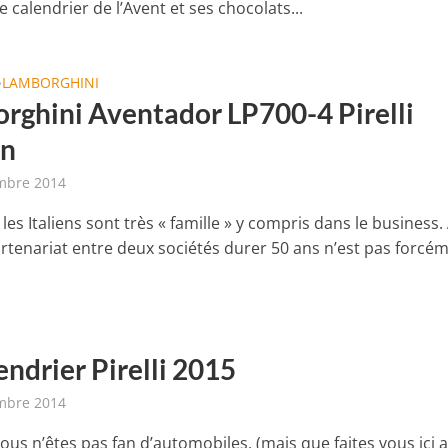
e calendrier de l’Avent et ses chocolats...
LAMBORGHINI
•
rghini Aventador LP700-4 Pirelli
on
mbre 2014
, les Italiens sont très « famille » y compris dans le business.
artenariat entre deux sociétés durer 50 ans n’est pas forcé
endrier Pirelli 2015
mbre 2014
us n’êtes pas fan d’automobiles, (mais que faites vous ici a