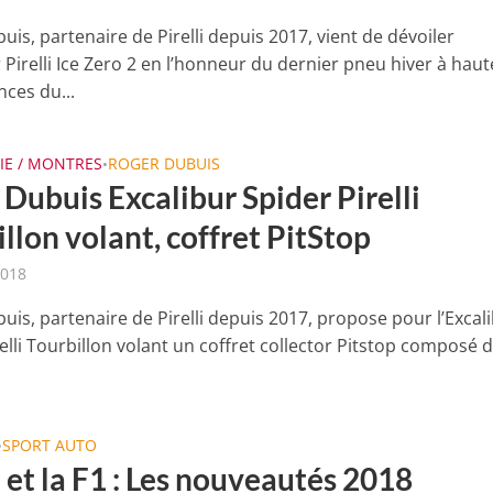
is, partenaire de Pirelli depuis 2017, vient de dévoiler
r Pirelli Ice Zero 2 en l’honneur du dernier pneu hiver à haut
ces du...
IE / MONTRES
ROGER DUBUIS
•
Dubuis Excalibur Spider Pirelli
llon volant, coffret PitStop
2018
uis, partenaire de Pirelli depuis 2017, propose pour l’Excal
elli Tourbillon volant un coffret collector Pitstop composé 
SPORT AUTO
•
i et la F1 : Les nouveautés 2018