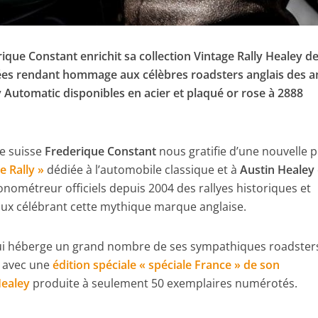
que Constant enrichit sa collection Vintage Rally Healey d
tées rendant hommage aux célèbres roadsters anglais des 
ey Automatic disponibles en acier et plaqué or rose à 2888
e suisse
Frederique Constant
nous gratifie d’une nouvelle p
e Rally »
dédiée à l’automobile classique et à
Austin Healey
hronométreur officiels depuis 2004 des rallyes historiques et
ux célébrant cette mythique marque anglaise.
qui héberge un grand nombre de ses sympathiques roadster
r avec une
édition spéciale « spéciale France » de son
Healey
produite à seulement 50 exemplaires numérotés.