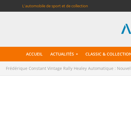
L'automobile de sport et de collection
ACCUEIL
ACTUALITÉS
CLASSIC & COLLECTIO
Frédérique Constant Vintage Rally Healey Automatique : Nouvell