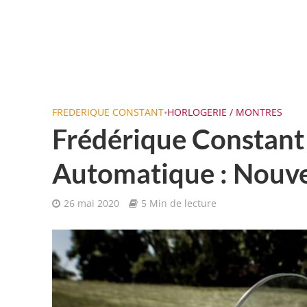
FREDERIQUE CONSTANT
•
HORLOGERIE / MONTRES
Frédérique Constant
Automatique : Nouvel
26 mai 2020
5 Min de lecture