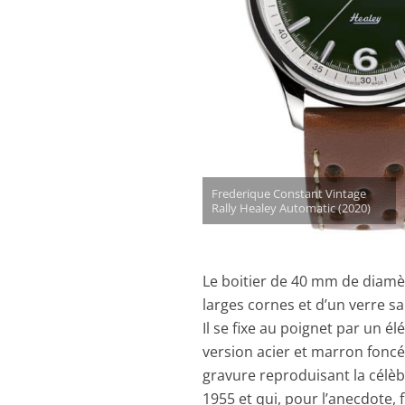
Frederique Constant Vintage
Rally Healey Automatic (2020)
Le boitier de 40 mm de diamèt
larges cornes et d’un verre s
Il se fixe au poignet par un é
version acier et marron foncé 
gravure reproduisant la célèb
1955 et qui, pour l’anecdote,