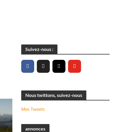
Suivez-nous :
Nous twittons, suivez-nous
Mes Tweets
annonces