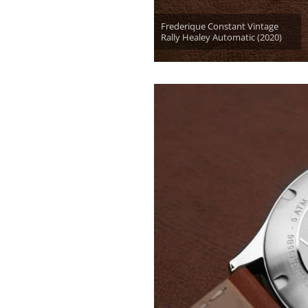
Frederique Constant Vintage
Rally Healey Automatic (2020)