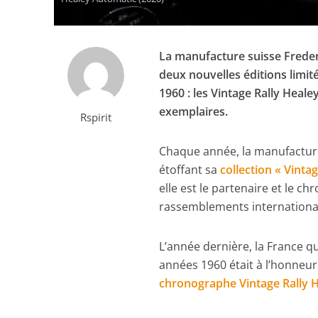
La manufacture suisse Frederi
deux nouvelles éditions limi
1960 : les Vintage Rally Heal
exemplaires.
Rspirit
Chaque année, la manufactur
étoffant sa
collection « Vintag
elle est le partenaire et le c
rassemblements internationa
L’année dernière, la France 
années 1960 était à l’honneu
chronographe Vintage Rally 