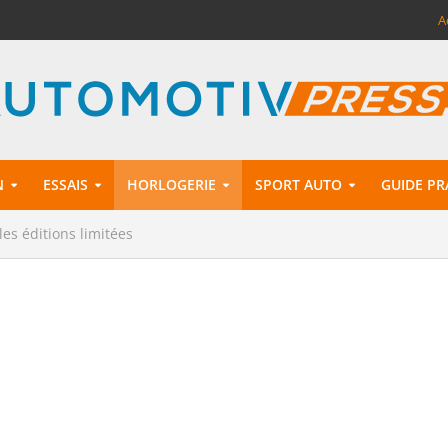
A
N
ESSAIS
HORLOGERIE
SPORT AUTO
GUIDE PR
es éditions limitées