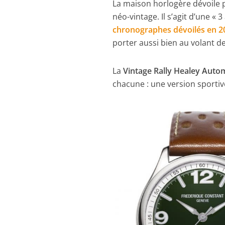
La maison horlogère dévoile p
néo-vintage. Il s’agit d’une « 
chronographes dévoilés en 2
porter aussi bien au volant de
La
Vintage Rally Healey Auto
chacune : une version sportiv