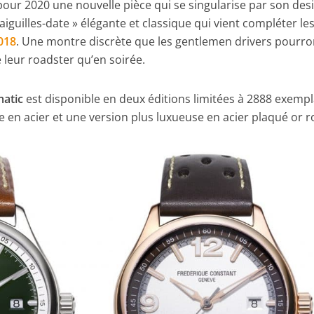
our 2020 une nouvelle pièce qui se singularise par son des
3 aiguilles-date » élégante et classique qui vient compléter le
018
. Une montre discrète que les gentlemen drivers pourro
 leur roadster qu’en soirée.
matic
est disponible en deux éditions limitées à 2888 exempl
e en acier et une version plus luxueuse en acier plaqué or r