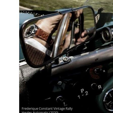
Frederique Constant Vintage Rally
Healey Automatic (2020)