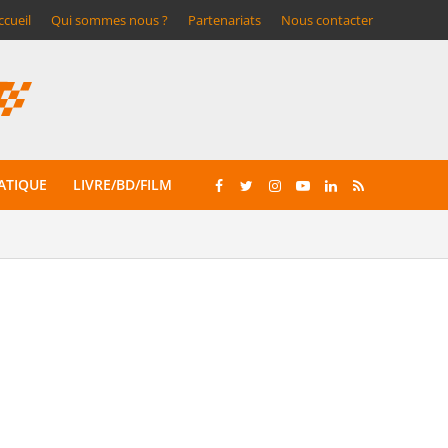
ccueil
Qui sommes nous ?
Partenariats
Nous contacter
ATIQUE
LIVRE/BD/FILM