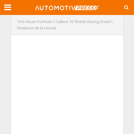
TAG Heuer Formula 1 Calibre 16 “British Racing Green”,
l’essence de la course