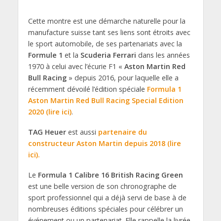
Cette montre est une démarche naturelle pour la
manufacture suisse tant ses liens sont étroits avec
le sport automobile, de ses partenariats avec la
Formule 1
et la
Scuderia Ferrari
dans les années
1970 à celui avec l’écurie F1 «
Aston Martin Red
Bull Racing
» depuis 2016, pour laquelle elle a
récemment dévoilé l’édition spéciale
Formula 1
Aston Martin Red Bull Racing Special Edition
2020 (lire ici)
.
TAG Heuer
est aussi
partenaire du
constructeur Aston Martin depuis 2018 (lire
ici).
Le
Formula 1 Calibre 16 British Racing Green
est une belle version de son chronographe de
sport professionnel qui a déjà servi de base à de
nombreuses éditions spéciales pour célébrer un
événement ou un partenariat. Elle rappelle la livrée