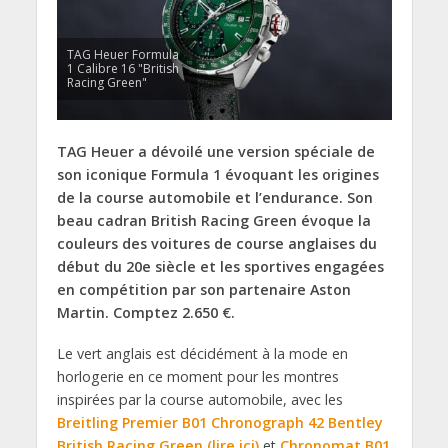
TAG Heuer Formula
1 Calibre 16 "British
Racing Green"
TAG Heuer a dévoilé une version spéciale de
son iconique Formula 1 évoquant les origines
de la course automobile et l’endurance. Son
beau cadran British Racing Green évoque la
couleurs des voitures de course anglaises du
début du 20e siècle et les sportives engagées
en compétition par son partenaire Aston
Martin. Comptez 2.650 €.
Le vert anglais est décidément à la mode en
horlogerie en ce moment pour les montres
inspirées par la course automobile, avec les
Breitling Premier B01 Chronograph 42 Bentley
British Racing Green (lire ici)
et
Chronomat B01