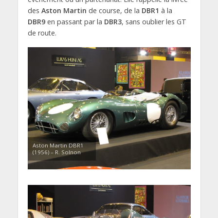
des
Aston Martin
de course, de la
DBR1
à la
DBR9
en passant par la
DBR3
, sans oublier les GT
de route.
Aston Martin DBR1
(1956) – R. Solnon