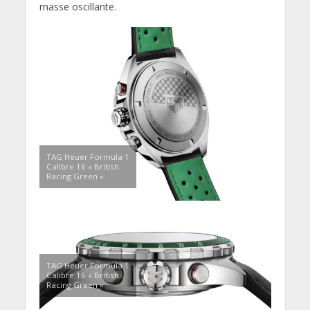
masse oscillante.
TAG Heuer Formula 1
Calibre 16 « British
Racing Green »
TAG Heuer Formula 1
Calibre 16 « British
Racing Green »