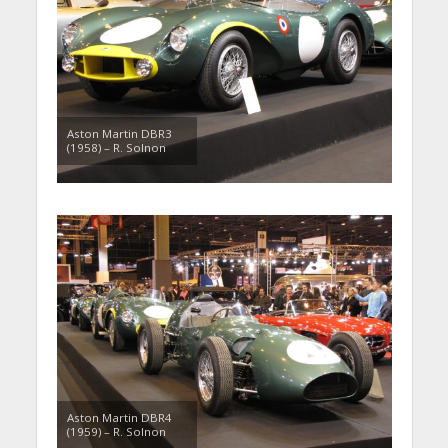
Aston Martin DBR3
(1958) – R. Solnon
Aston Martin DBR4
(1959) – R. Solnon