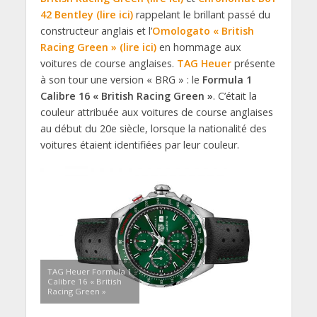
42 Bentley (lire ici)
rappelant le brillant passé du
constructeur anglais et l’
Omologato « British
Racing Green » (lire ici)
en hommage aux
voitures de course anglaises.
TAG Heuer
présente
à son tour une version « BRG » : le
Formula 1
Calibre 16 « British Racing Green »
. C’était la
couleur attribuée aux voitures de course anglaises
au début du 20e siècle, lorsque la nationalité des
voitures étaient identifiées par leur couleur.
TAG Heuer Formula 1
Calibre 16 « British
Racing Green »