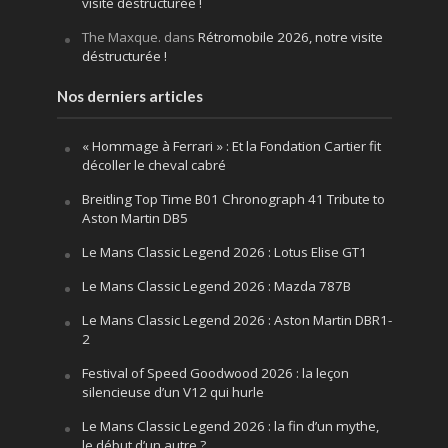
visite déstructurée !
The Maxque.
dans
Rétromobile 2026, notre visite
déstructurée !
Nos derniers articles
« Hommage à Ferrari » : Et la Fondation Cartier fit
décoller le cheval cabré
Breitling Top Time B01 Chronograph 41 Tribute to
Aston Martin DB5
Le Mans Classic Legend 2026 : Lotus Elise GT1
Le Mans Classic Legend 2026 : Mazda 787B
Le Mans Classic Legend 2026 : Aston Martin DBR1-
2
Festival of Speed Goodwood 2026 : la leçon
silencieuse d’un V12 qui hurle
Le Mans Classic Legend 2026 : la fin d’un mythe,
le début d’un autre ?