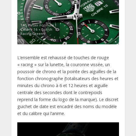
TAG Heuer Formula 1
Calibre 16 « British
Racing Green »
L’ensemble est rehaussé de touches de rouge
« racing » sur la lunette, la couronne vissée, un
poussoir de chrono et la pointe des aiguilles de la
fonction chronographe (totalisateurs des heures et
minutes du chrono à 6 et 12 heures et aiguille
centrale des secondes dont le contrepoids
reprend la forme du logo de la marque). Le discret
guichet de date est encadré des noms du modèle
et du calibre qui l’anime.