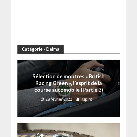
Catégorie - Delma
Sélection de montres « British
Racing Green », l’esprit de la
course automobile (Partie 3)
28 février 2022
Rspirit