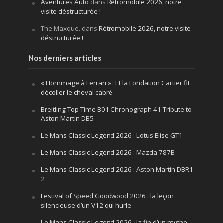
Aventures Auto
dans
Rétromobile 2026, notre
visite déstructurée !
The Maxque.
dans
Rétromobile 2026, notre visite
déstructurée !
Nos derniers articles
« Hommage à Ferrari » : Et la Fondation Cartier fit
décoller le cheval cabré
Breitling Top Time B01 Chronograph 41 Tribute to
Aston Martin DB5
Le Mans Classic Legend 2026 : Lotus Elise GT1
Le Mans Classic Legend 2026 : Mazda 787B
Le Mans Classic Legend 2026 : Aston Martin DBR1-
2
Festival of Speed Goodwood 2026 : la leçon
silencieuse d’un V12 qui hurle
Le Mans Classic Legend 2026 : la fin d’un mythe,