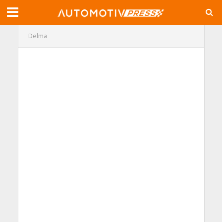
Delma