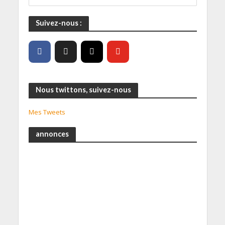
Suivez-nous :
Nous twittons, suivez-nous
Mes Tweets
annonces