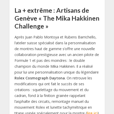
La + extrême : Artisans de
Genève « The Mika Hakkinen
Challenge »
Après Juan Pablo Montoya et Rubens Barrichello,
l’atelier suisse spécialisé dans la personnalisation
de montres haut de gamme s’offre une nouvelle
collaboration prestigieuse avec un ancien pilote de
Formule 1 et pas des moindres : le double
champion du monde Mika Hakkinen. Il a réalisé
pour lui une personnalisation unique du légendaire
Rolex Cosmograph Daytona
. On retrouve les
modifications qui ont fait le succès de ses
créations : squelettage du mouvement et du
cadran, fond à la finition grainée rappelant
l’asphalte des circuits, remontage manuel du
mouvement Rolex et lunette tachymétrique en
titane usinée spécialement pour la montre (
lire ici
).