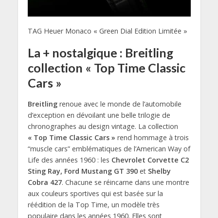
TAG Heuer Monaco « Green Dial Edition Limitée »
La + nostalgique : Breitling
collection « Top Time Classic
Cars »
Breitling
renoue avec le monde de l’automobile
d’exception en dévoilant une belle trilogie de
chronographes au design vintage. La collection
« Top Time Classic Cars »
rend hommage à trois
“muscle cars” emblématiques de l’American Way of
Life des années 1960 : les
Chevrolet Corvette C2
Sting Ray, Ford Mustang GT 390
et
Shelby
Cobra 427
. Chacune se réincarne dans une montre
aux couleurs sportives qui est basée sur la
réédition de la Top Time, un modèle très
populaire dans les années 1960. Elles sont