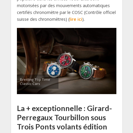
motorisées par des mouvements automatiques
certifiés chronomètre par le COSC (Contrôle officiel
suisse des chronomètres) (
lire ici
).
Breitling Top Time
Classic Cars
La + exceptionnelle : Girard-
Perregaux Tourbillon sous
Trois Ponts volants édition