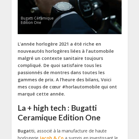
Bugatti Céramique
Edition One
L’année horlogère 2021 a été riche en
nouveautés horlogères liées à l’automobile
malgré un contexte sanitaire toujours
compliqué. De quoi satisfaire tous les
passionnés de montres dans toutes les
gammes de prix. A l’heure des bilans, Voici
mes coups de cœur #horlautomobile qui ont
marqué cette année.
La + high tech : Bugatti
Ceramique Edition One
Bugatti
, associé à la manufacture de haute
horlogerie
Jacob & Co
a surpris en investissant le