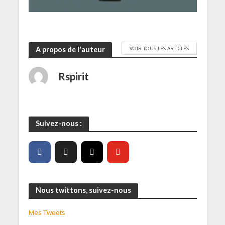
)
VOIR TOUS LES ARTICLES
A propos de l'auteur
Rspirit
Suivez-nous :
Nous twittons, suivez-nous
Mes Tweets