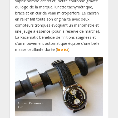
saphir bombé antireflet, petite couronne gravée
du logo de la marque, lunette tachymétrique,
bracelet en cuir de veau microperforé. Le cadran
en relief fait toute son originalité avec deux
compteurs tronqués évoquant un manomètre et
une jauge à essence (pour la réserve de marche).
La Racematic bénéficie de finitions soignées et
d’un mouvement automatique équipé d’une belle
masse oscillante dorée (
lire ici
).
Arpiem Racematic
TRB