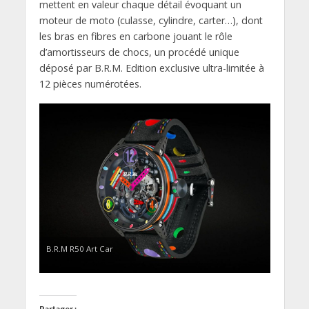
mettent en valeur chaque détail évoquant un
moteur de moto (culasse, cylindre, carter…), dont
les bras en fibres en carbone jouant le rôle
d’amortisseurs de chocs, un procédé unique
déposé par B.R.M. Edition exclusive ultra-limitée à
12 pièces numérotées.
B.R.M R50 Art Car
Partager :