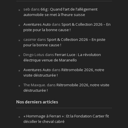
seb
dans
66g : Quand l’art de l’allègement
automobile se met à l’heure suisse
Aventures Auto
dans
Sport & Collection 2026 – En
piste pour la bonne cause !
casimir
dans
Sport & Collection 2026 – En piste
pour la bonne cause !
Dingo Lotus
dans
Ferrari Luce : La révolution
électrique venue de Maranello
Aventures Auto
dans
Rétromobile 2026, notre
visite déstructurée !
The Maxque.
dans
Rétromobile 2026, notre visite
déstructurée !
Nos derniers articles
« Hommage à Ferrari » : Et la Fondation Cartier fit
décoller le cheval cabré