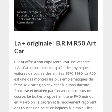
Girard-Perregaux
Tourbillon sous Trois
Ponts volants édition
Aston Martin
La + originale : B.R.M R50 Art
Car
B.R.M
offre à son imposante
R50
une variante
« Art Car » multicolore inspirée des mythiques
voitures de course des années 1970-1980. La R50
est une des montres les plus emblématiques du
fameux « racing spirit » cher à la manufacture
française et inspirée par l’univers des motos de
course. Le boitier proposé en titane PVD noir ou
en Makrolon, le cadran et le mouvement reçoivent
des touches de peinture laquées à la main. Elles