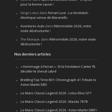
pour la bonne cause !
Dingo Lotus
dans
Ferrari Luce : La révolution
électrique venue de Maranello
Aventures Auto
dans
Rétromobile 2026, notre
visite déstructurée !
The Maxque.
dans
Rétromobile 2026, notre visite
déstructurée !
Nos derniers articles
« Hommage à Ferrari » : Et la Fondation Cartier fit
décoller le cheval cabré
Breitling Top Time B01 Chronograph 41 Tribute to
Aston Martin DB5
Le Mans Classic Legend 2026 : Lotus Elise GT1
Le Mans Classic Legend 2026 : Mazda 787B
Le Mans Classic Legend 2026 : Aston Martin DBR1-