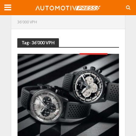
36'000 VPH
Tag- 36’000 VPH