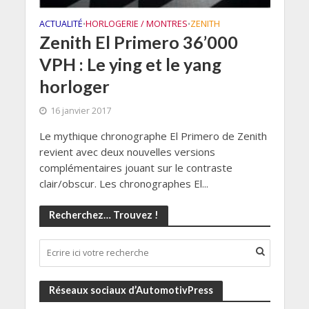
ACTUALITÉ
HORLOGERIE / MONTRES
ZENITH
•
•
Zenith El Primero 36’000
VPH : Le ying et le yang
horloger
16 janvier 2017
Le mythique chronographe El Primero de Zenith
revient avec deux nouvelles versions
complémentaires jouant sur le contraste
clair/obscur. Les chronographes El...
Recherchez… Trouvez !
Réseaux sociaux d’AutomotivPress