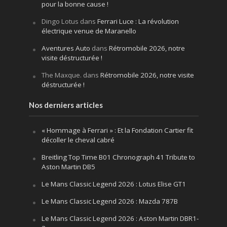
pour la bonne cause !
Dingo Lotus
dans
Ferrari Luce : La révolution
électrique venue de Maranello
Aventures Auto
dans
Rétromobile 2026, notre
visite déstructurée !
The Maxque.
dans
Rétromobile 2026, notre visite
déstructurée !
Nos derniers articles
« Hommage à Ferrari » : Et la Fondation Cartier fit
décoller le cheval cabré
Breitling Top Time B01 Chronograph 41 Tribute to
Aston Martin DB5
Le Mans Classic Legend 2026 : Lotus Elise GT1
Le Mans Classic Legend 2026 : Mazda 787B
Le Mans Classic Legend 2026 : Aston Martin DBR1-