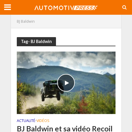
BJ Baldwin
Tag- BJ Baldwin
ACTUALITÉ
VIDÉOS
•
BJ Baldwin et sa vidéo Recoil