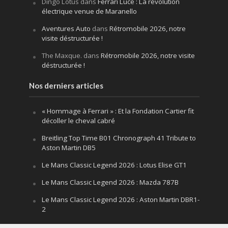
Dingo Lotus
dans
Ferrari Luce : La révolution
électrique venue de Maranello
Aventures Auto
dans
Rétromobile 2026, notre
visite déstructurée !
The Maxque.
dans
Rétromobile 2026, notre visite
déstructurée !
Nos derniers articles
« Hommage à Ferrari » : Et la Fondation Cartier fit
décoller le cheval cabré
Breitling Top Time B01 Chronograph 41 Tribute to
Aston Martin DB5
Le Mans Classic Legend 2026 : Lotus Elise GT1
Le Mans Classic Legend 2026 : Mazda 787B
Le Mans Classic Legend 2026 : Aston Martin DBR1-
2
Festival of Speed Goodwood 2026 : la leçon