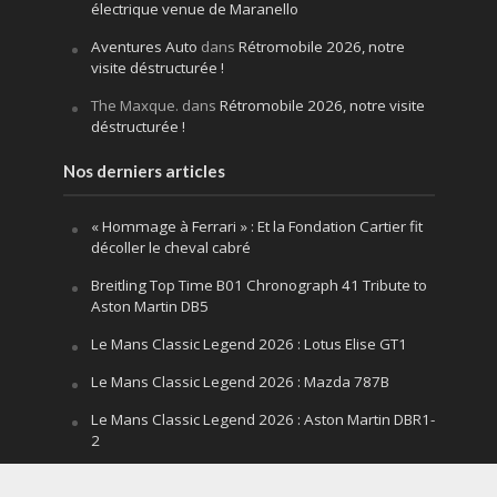
électrique venue de Maranello
Aventures Auto
dans
Rétromobile 2026, notre
visite déstructurée !
The Maxque.
dans
Rétromobile 2026, notre visite
déstructurée !
Nos derniers articles
« Hommage à Ferrari » : Et la Fondation Cartier fit
décoller le cheval cabré
Breitling Top Time B01 Chronograph 41 Tribute to
Aston Martin DB5
Le Mans Classic Legend 2026 : Lotus Elise GT1
Le Mans Classic Legend 2026 : Mazda 787B
Le Mans Classic Legend 2026 : Aston Martin DBR1-
2
Festival of Speed Goodwood 2026 : la leçon