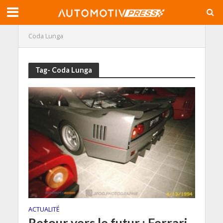
Coda Lunga
Tag- Coda Lunga
ACTUALITÉ
Retour vers le futur : Ferrari