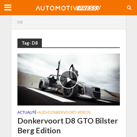
D8
Tag- D8
ACTUALITÉ
AUDI
DONKERVOORT
VIDÉOS
•
•
•
Donkervoort D8 GTO Bilster
Berg Edition