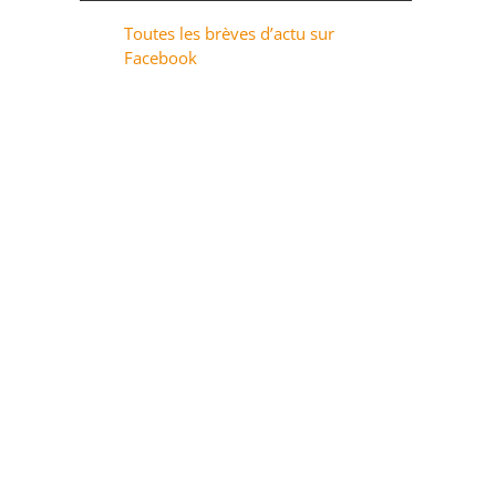
Toutes les brèves d’actu sur
Facebook