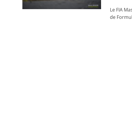
Le FIA Mas
de Formule