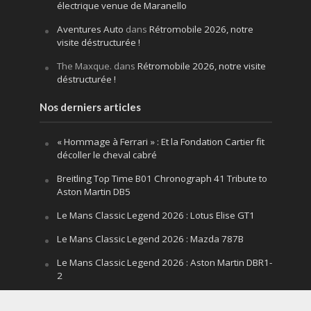
électrique venue de Maranello
Aventures Auto
dans
Rétromobile 2026, notre
visite déstructurée !
The Maxque.
dans
Rétromobile 2026, notre visite
déstructurée !
Nos derniers articles
« Hommage à Ferrari » : Et la Fondation Cartier fit
décoller le cheval cabré
Breitling Top Time B01 Chronograph 41 Tribute to
Aston Martin DB5
Le Mans Classic Legend 2026 : Lotus Elise GT1
Le Mans Classic Legend 2026 : Mazda 787B
Le Mans Classic Legend 2026 : Aston Martin DBR1-
2
Festival of Speed Goodwood 2026 : la leçon