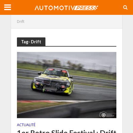
Drift
Tag- Drift
ACTUALITÉ
1er Retro Slide Festival : Drift