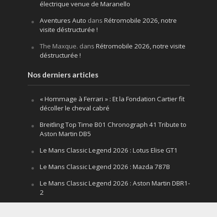
électrique venue de Maranello
Aventures Auto
dans
Rétromobile 2026, notre
visite déstructurée !
The Maxque.
dans
Rétromobile 2026, notre visite
déstructurée !
Nos derniers articles
« Hommage à Ferrari » : Et la Fondation Cartier fit
décoller le cheval cabré
Breitling Top Time B01 Chronograph 41 Tribute to
Aston Martin DB5
Le Mans Classic Legend 2026 : Lotus Elise GT1
Le Mans Classic Legend 2026 : Mazda 787B
Le Mans Classic Legend 2026 : Aston Martin DBR1-
2
Festival of Speed Goodwood 2026 : la leçon