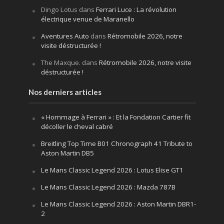
Dingo Lotus
dans
Ferrari Luce : La révolution
électrique venue de Maranello
Aventures Auto
dans
Rétromobile 2026, notre
visite déstructurée !
The Maxque.
dans
Rétromobile 2026, notre visite
déstructurée !
Nos derniers articles
« Hommage à Ferrari » : Et la Fondation Cartier fit
décoller le cheval cabré
Breitling Top Time B01 Chronograph 41 Tribute to
Aston Martin DB5
Le Mans Classic Legend 2026 : Lotus Elise GT1
Le Mans Classic Legend 2026 : Mazda 787B
Le Mans Classic Legend 2026 : Aston Martin DBR1-
2