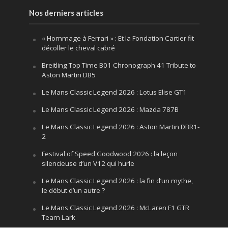
Nos derniers articles
« Hommage à Ferrari » : Et la Fondation Cartier fit
décoller le cheval cabré
Breitling Top Time B01 Chronograph 41 Tribute to
Aston Martin DB5
Le Mans Classic Legend 2026 : Lotus Elise GT1
Le Mans Classic Legend 2026 : Mazda 787B
Le Mans Classic Legend 2026 : Aston Martin DBR1-
2
Festival of Speed Goodwood 2026 : la leçon
silencieuse d’un V12 qui hurle
Le Mans Classic Legend 2026 : la fin d’un mythe,
le début d’un autre ?
Le Mans Classic Legend 2026 : McLaren F1 GTR
Team Lark