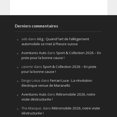
Derniers commentaires
seb
dans
66g : Quand l’art de l’allègement
automobile se met à l’heure suisse
Aventures Auto
dans
Sport & Collection 2026 – En
piste pour la bonne cause !
casimir
dans
Sport & Collection 2026 – En piste
pour la bonne cause !
Dingo Lotus
dans
Ferrari Luce : La révolution
électrique venue de Maranello
Aventures Auto
dans
Rétromobile 2026, notre
visite déstructurée !
The Maxque.
dans
Rétromobile 2026, notre visite
déstructurée !