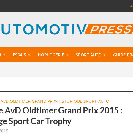
A
N
ESSAIS
HORLOGERIE
SPORT AUTO
GUIDE PR
AVD OLDTIMER GRAND PRIX
HISTORIQUE
SPORT AUTO
•
•
•
 AvD Oldtimer Grand Prix 2015 :
ge Sport Car Trophy
2015