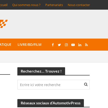
ccueil
Qui sommes nous ?
Partenariats
Nous contacter
ATIQUE
LIVRE/BD/FILM
Recherchez… Trouvez !
Réseaux sociaux d’AutomotivPress