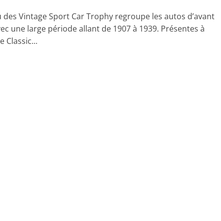
u des Vintage Sport Car Trophy regroupe les autos d’avant
vec une large période allant de 1907 à 1939. Présentes à
e Classic...