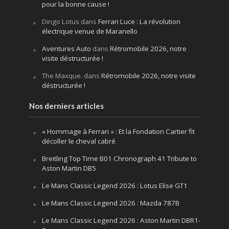
pour la bonne cause !
Dingo Lotus
dans
Ferrari Luce : La révolution
électrique venue de Maranello
Aventures Auto
dans
Rétromobile 2026, notre
visite déstructurée !
The Maxque.
dans
Rétromobile 2026, notre visite
déstructurée !
Nos derniers articles
« Hommage à Ferrari » : Et la Fondation Cartier fit
décoller le cheval cabré
Breitling Top Time B01 Chronograph 41 Tribute to
Aston Martin DB5
Le Mans Classic Legend 2026 : Lotus Elise GT1
Le Mans Classic Legend 2026 : Mazda 787B
Le Mans Classic Legend 2026 : Aston Martin DBR1-