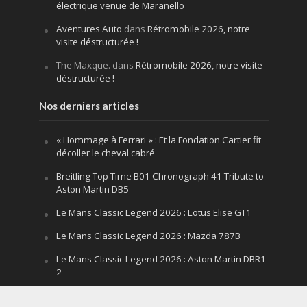
électrique venue de Maranello
Aventures Auto
dans
Rétromobile 2026, notre
visite déstructurée !
The Maxque.
dans
Rétromobile 2026, notre visite
déstructurée !
Nos derniers articles
« Hommage à Ferrari » : Et la Fondation Cartier fit
décoller le cheval cabré
Breitling Top Time B01 Chronograph 41 Tribute to
Aston Martin DB5
Le Mans Classic Legend 2026 : Lotus Elise GT1
Le Mans Classic Legend 2026 : Mazda 787B
Le Mans Classic Legend 2026 : Aston Martin DBR1-
2
Festival of Speed Goodwood 2026 : la leçon