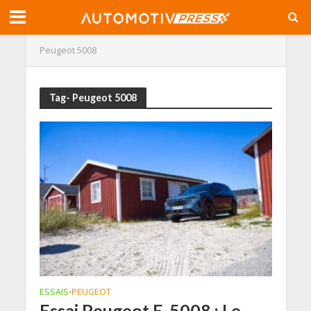
Peugeot 5008
Tag- Peugeot 5008
ESSAIS
PEUGEOT
•
Essai Peugeot E-5008 : Le