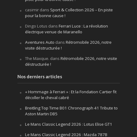
casimir
dans
Sport & Collection 2026 – En piste
pour la bonne cause !
Dingo Lotus
dans
Ferrari Luce : La révolution
électrique venue de Maranello
Aventures Auto
dans
Rétromobile 2026, notre
visite déstructurée !
The Maxque.
dans
Rétromobile 2026, notre visite
déstructurée !
Nos derniers articles
« Hommage à Ferrari » : Et la Fondation Cartier fit
décoller le cheval cabré
Breitling Top Time B01 Chronograph 41 Tribute to
Aston Martin DB5
Le Mans Classic Legend 2026 : Lotus Elise GT1
Le Mans Classic Legend 2026 : Mazda 787B