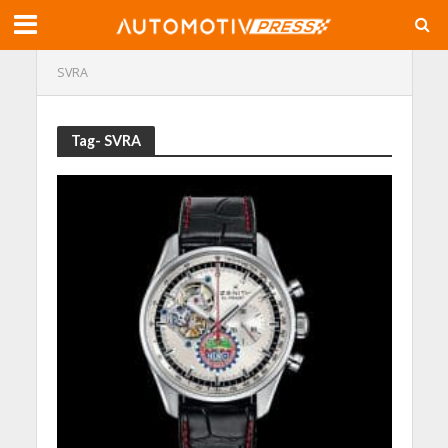
SVRA
Tag- SVRA