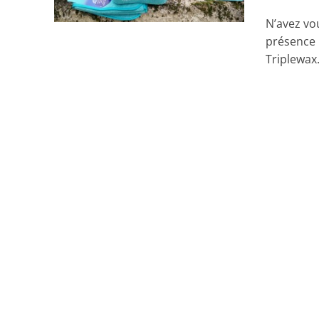
N’avez vo
présence 
Triplewax.