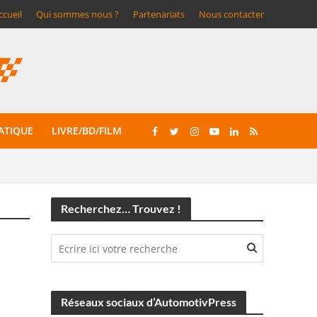
ccueil
Qui sommes nous ?
Partenariats
Nous contacter
ATIQUE
LIVRE/BD/FILM
Recherchez… Trouvez !
Réseaux sociaux d’AutomotivPress