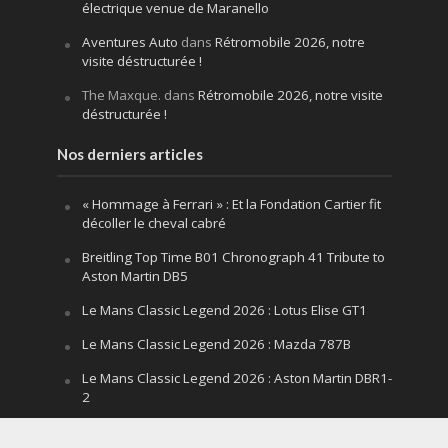
électrique venue de Maranello
Aventures Auto
dans
Rétromobile 2026, notre
visite déstructurée !
The Maxque.
dans
Rétromobile 2026, notre visite
déstructurée !
Nos derniers articles
« Hommage à Ferrari » : Et la Fondation Cartier fit
décoller le cheval cabré
Breitling Top Time B01 Chronograph 41 Tribute to
Aston Martin DB5
Le Mans Classic Legend 2026 : Lotus Elise GT1
Le Mans Classic Legend 2026 : Mazda 787B
Le Mans Classic Legend 2026 : Aston Martin DBR1-
2
Festival of Speed Goodwood 2026 : la leçon