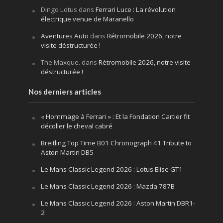
Dingo Lotus
dans
Ferrari Luce : La révolution
électrique venue de Maranello
Aventures Auto
dans
Rétromobile 2026, notre
visite déstructurée !
The Maxque.
dans
Rétromobile 2026, notre visite
déstructurée !
Nos derniers articles
« Hommage à Ferrari » : Et la Fondation Cartier fit
décoller le cheval cabré
Breitling Top Time B01 Chronograph 41 Tribute to
Aston Martin DB5
Le Mans Classic Legend 2026 : Lotus Elise GT1
Le Mans Classic Legend 2026 : Mazda 787B
Le Mans Classic Legend 2026 : Aston Martin DBR1-
2