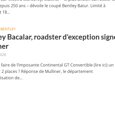
puis 250 ans – dévoile le coupé Bentley Batur. Limité à
 18...
BENTLEY
•
y Bacalar, roadster d’exception sign
ner
2020
aire de l’imposante Continental GT Convertible (lire ici) un
 2 places ? Réponse de Mulliner, le département
sation de...