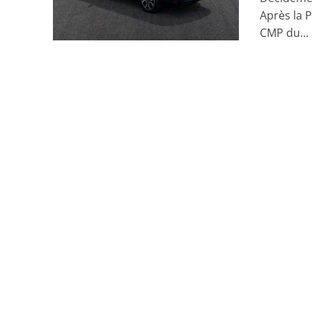
Après la P
CMP du...