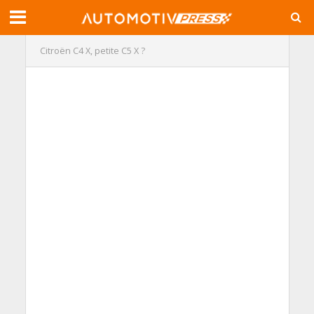
Citroën C4 X, petite C5 X ?