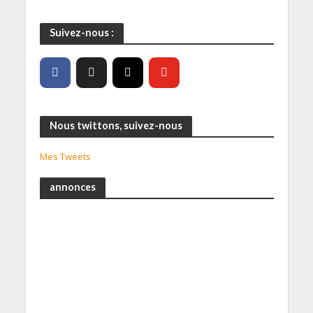
Suivez-nous :
Nous twittons, suivez-nous
Mes Tweets
annonces