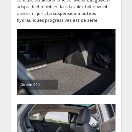
adaptatif et maintien dans la voie), toit ouvrant
panoramique…
La suspension à butées
hydrauliques progressives est de série
.
Citroën C4 X