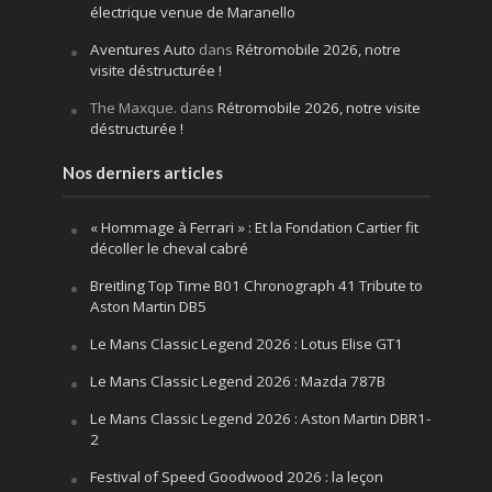
électrique venue de Maranello
Aventures Auto
dans
Rétromobile 2026, notre
visite déstructurée !
The Maxque.
dans
Rétromobile 2026, notre visite
déstructurée !
Nos derniers articles
« Hommage à Ferrari » : Et la Fondation Cartier fit
décoller le cheval cabré
Breitling Top Time B01 Chronograph 41 Tribute to
Aston Martin DB5
Le Mans Classic Legend 2026 : Lotus Elise GT1
Le Mans Classic Legend 2026 : Mazda 787B
Le Mans Classic Legend 2026 : Aston Martin DBR1-
2
Festival of Speed Goodwood 2026 : la leçon