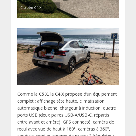
Citroën C4 X
Comme la
C5 X
, la
C4 X
propose d’un équipement
complet : affichage tête haute, climatisation
automatique bizone, chargeur à induction, quatre
ports USB (deux paires USB-A/USB-C, répartis
entre avant et arrière), GPS connecté, caméra de
recul avec vue de haut à 180°, caméras à 360°,
conduite semi-autonome de niveau 2 (régulateur