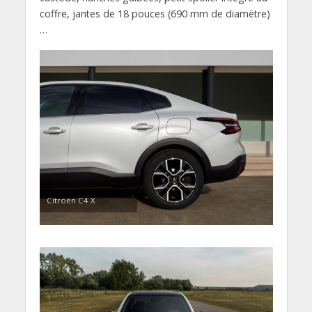
coffre, jantes de 18 pouces (690 mm de diamètre)
…
Citroën C4 X