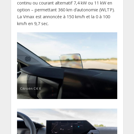
continu ou courant alternatif 7,4 kW ou 11 kW en
option – permettant 360 km d’autonomie (WLTP).
La Vmax est annoncée à 150 km/h et la 0 à 100
km/h en 9,7 sec.
Citroën C4 X