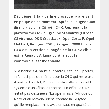
Décidément, la « berline crossover » a le vent
en poupe en ce moment. Après la Peugeot 408
(lire ici), voici la Citroën C4 X. Reprenant la
plateforme CMP du groupe Stellantis (Citroën
C3 Aircross, DS 3 Crossback, Opel Corsa F, Opel
Mokka II, Peugeot 208 II, Peugeot 2008 II…), la
C4 X est la version allongée de la C4. Sa cible
est la Renault Arkana dont le succès
commercial est indéniable.
Si la berline C4, haute sur pattes, est une 5 portes,
il n’en est pas de même pour la
C4 X
qui reste une
4 portes. En effet, l’ouverture du coffre reprend le
système d’un véhicule tricorps ! En effet, la
C4 X
n’était pas destinée à l’Europe, mais à l’Afrique du
Nord et au Moyen-Orient, comme la C-Elysée
qu’elle remplace, mais avec un saut en qualité et