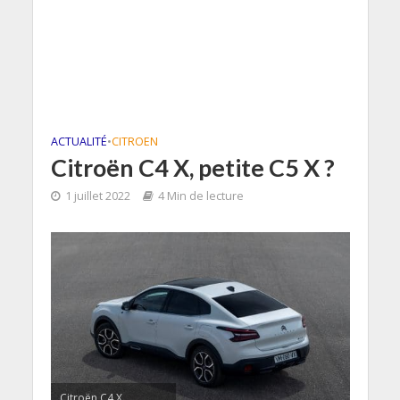
ACTUALITÉ
•
CITROEN
Citroën C4 X, petite C5 X ?
1 juillet 2022
4 Min de lecture
Citroën C4 X