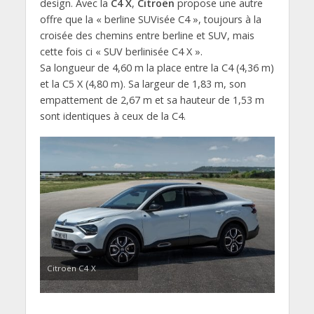
design. Avec la
C4 X
,
Citroën
propose une autre
offre que la « berline SUVisée C4 », toujours à la
croisée des chemins entre berline et SUV, mais
cette fois ci « SUV berlinisée C4 X ».
Sa longueur de 4,60 m la place entre la C4 (4,36 m)
et la C5 X (4,80 m). Sa largeur de 1,83 m, son
empattement de 2,67 m et sa hauteur de 1,53 m
sont identiques à ceux de la C4.
Citroën C4 X