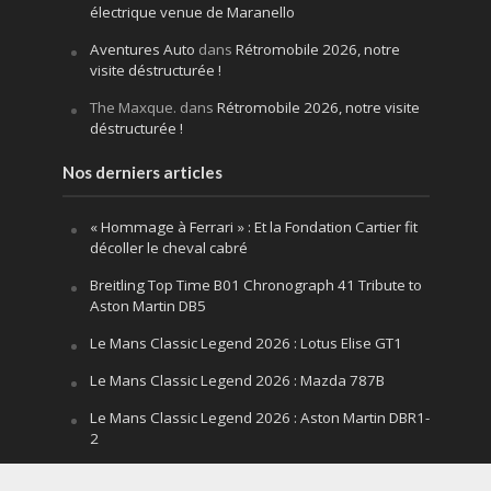
électrique venue de Maranello
Aventures Auto
dans
Rétromobile 2026, notre
visite déstructurée !
The Maxque.
dans
Rétromobile 2026, notre visite
déstructurée !
Nos derniers articles
« Hommage à Ferrari » : Et la Fondation Cartier fit
décoller le cheval cabré
Breitling Top Time B01 Chronograph 41 Tribute to
Aston Martin DB5
Le Mans Classic Legend 2026 : Lotus Elise GT1
Le Mans Classic Legend 2026 : Mazda 787B
Le Mans Classic Legend 2026 : Aston Martin DBR1-
2
Festival of Speed Goodwood 2026 : la leçon