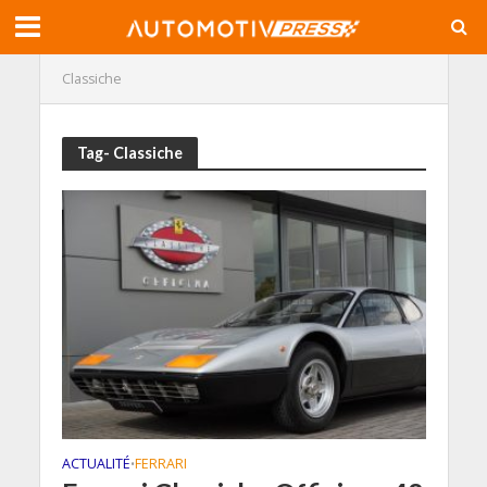
Classiche
Tag- Classiche
ACTUALITÉ
FERRARI
•