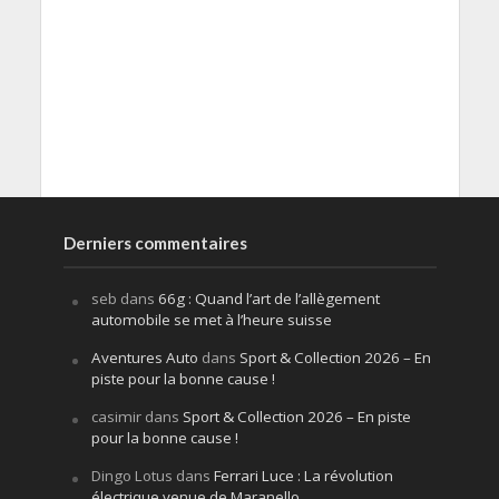
Derniers commentaires
seb
dans
66g : Quand l’art de l’allègement
automobile se met à l’heure suisse
Aventures Auto
dans
Sport & Collection 2026 – En
piste pour la bonne cause !
casimir
dans
Sport & Collection 2026 – En piste
pour la bonne cause !
Dingo Lotus
dans
Ferrari Luce : La révolution
électrique venue de Maranello