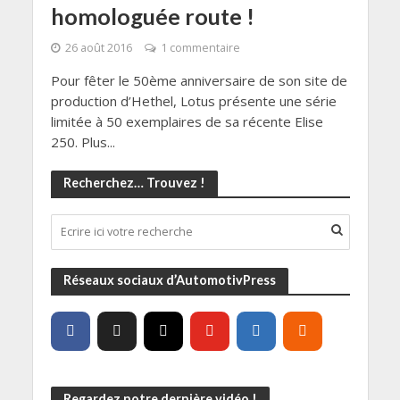
homologuée route !
26 août 2016
1 commentaire
Pour fêter le 50ème anniversaire de son site de
production d’Hethel, Lotus présente une série
limitée à 50 exemplaires de sa récente Elise
250. Plus...
Recherchez… Trouvez !
Réseaux sociaux d’AutomotivPress
Regardez notre dernière vidéo !