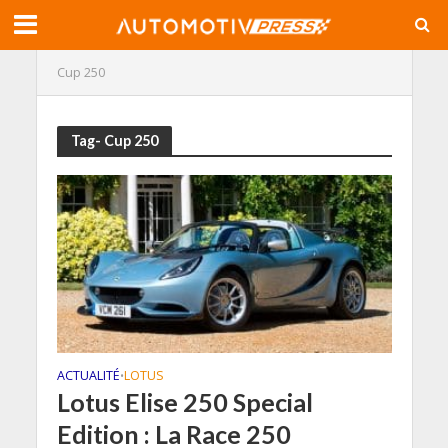
Cup 250
Tag- Cup 250
ACTUALITÉ
LOTUS
•
Lotus Elise 250 Special
Edition : La Race 250